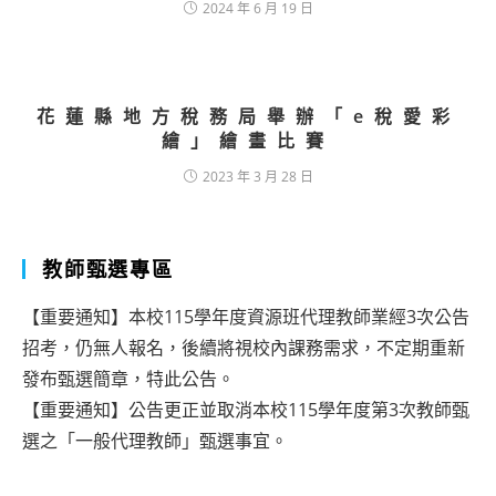
2024 年 6 月 19 日
花蓮縣地方稅務局舉辦「e稅愛彩
繪」繪畫比賽
2023 年 3 月 28 日
教師甄選專區
【重要通知】本校115學年度資源班代理教師業經3次公告
招考，仍無人報名，後續將視校內課務需求，不定期重新
發布甄選簡章，特此公告。
【重要通知】公告更正並取消本校115學年度第3次教師甄
選之「一般代理教師」甄選事宜。