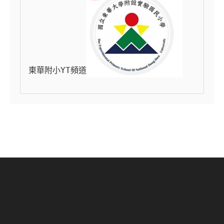
東華附小YT頻道