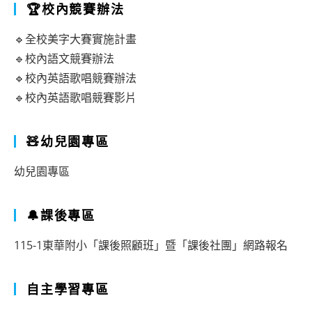
🏆校內競賽辦法
🔹全校美字大賽實施計畫
🔹校內語文競賽辦法
🔹校內英語歌唱競賽辦法
🔹校內英語歌唱競賽影片
🧸幼兒園專區
幼兒園專區
🔔課後專區
115-1東華附小「課後照顧班」暨「課後社團」網路報名
自主學習專區