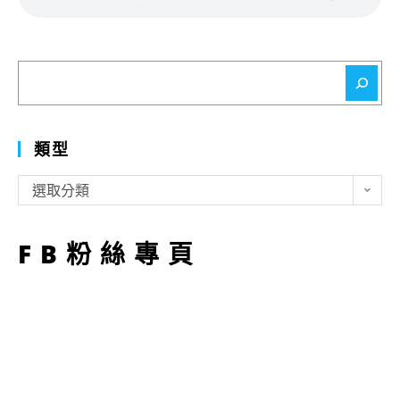
搜
尋
類型
類
選取分類
型
FB粉絲專頁