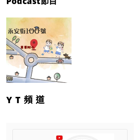
Podcast節目
YT頻道