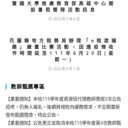
實踐大學推廣教育部高雄中心開
設暑假營隊活動訊息
2023 年 5 月 4 日
花蓮縣地方稅務局辦理「e稅塗鴉
趣」繪畫比賽活動，因應疫情收
件時間延至111年6月20日(星
期一)
2022 年 6 月 1 日
教師甄選專區
【重要通知】本校115學年度資源班代理教師業經3次公告
招考，仍無人報名，後續將視校內課務需求，不定期重新
發布甄選簡章，特此公告。
【重要通知】公告更正並取消本校115學年度第3次教師甄