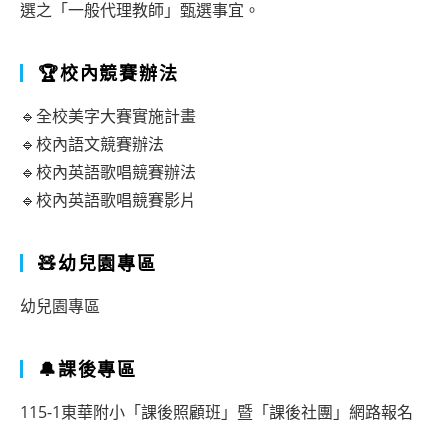
選之「一般代理教師」甄選事宜。
🏆校內競賽辦法
🔹全校美字大賽實施計畫
🔹校內語文競賽辦法
🔹校內英語歌唱競賽辦法
🔹校內英語歌唱競賽影片
🧸幼兒園專區
幼兒園專區
🔔課後專區
115-1東華附小「課後照顧班」暨「課後社團」網路報名