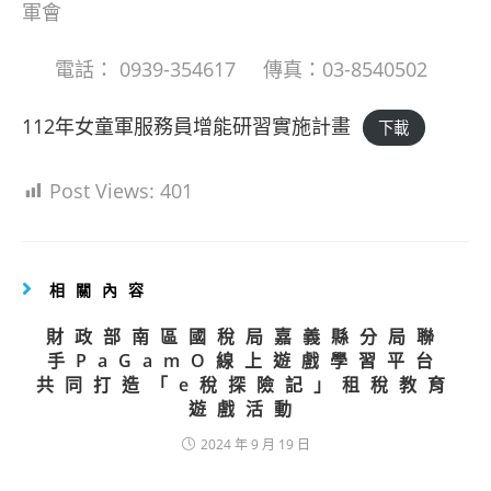
軍會
電話： 0939-354617 傳真：03-8540502
112年女童軍服務員增能研習實施計畫
下載
Post Views:
401
相關內容
財政部南區國稅局嘉義縣分局聯
手PaGamO線上遊戲學習平台
共同打造「e稅探險記」租稅教育
遊戲活動
2024 年 9 月 19 日