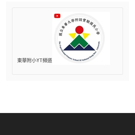
東華附小YT頻道