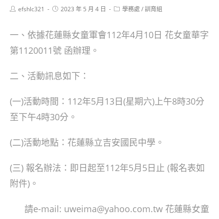
Post
Post
Post
efshlc321
2023 年 5 月 4 日
學務處
/
訓育組
author:
published:
category:
一、依據花蓮縣女童軍會112年4月10日 花女童華字
第1120011號 函辦理。
二、活動訊息如下：
(一)活動時間：112年5月13日(星期六)上午8時30分
至下午4時30分。
(二)活動地點：花蓮縣立吉安國民中學。
(三) 報名辦法：即日起至112年5月5日止 (報名表如
附件)。
請e-mail: uweima@yahoo.com.tw 花蓮縣女童