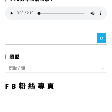
搜
尋
類型
類
選取分類
型
FB粉絲專頁