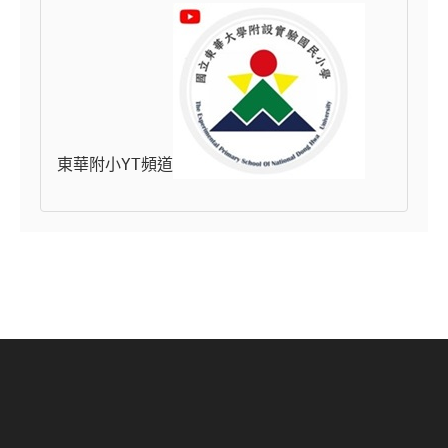
東華附小YT頻道