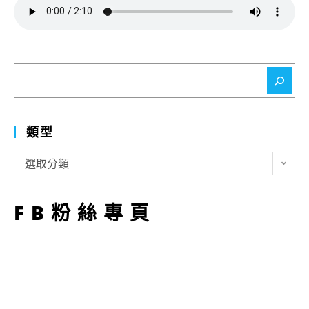
搜
尋
類型
類
選取分類
型
FB粉絲專頁