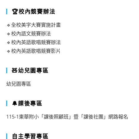
🏆校內競賽辦法
🔹全校美字大賽實施計畫
🔹校內語文競賽辦法
🔹校內英語歌唱競賽辦法
🔹校內英語歌唱競賽影片
🧸幼兒園專區
幼兒園專區
🔔課後專區
115-1東華附小「課後照顧班」暨「課後社團」網路報名
自主學習專區