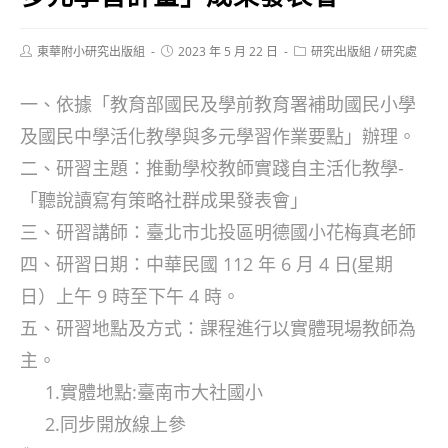
Post
Post
Post
東華附小研究出版組
2023 年 5 月 22 日
研究出版組
/
研究處
author:
published:
category:
一、依據「教育部國民及學前教育署補助國民小學
及國民中學活化教學與多元學習作業要點」辦理。
二、研習主題：推動學校教師實踐自主活化教學-
「聽說讀寫有策略社群成果發表會」
三、研習講師：臺北市北投區明德國小花梅真老師
四、研習日期：中華民國 112 年 6 月 4 日(星期
日）上午 9 時至下午 4 時。
五、研習地點及方式：課程進行以實體現場教師為
主。
1.實體地點:臺南市大社國小
2.同步開放線上參