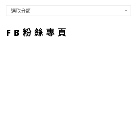
類
選取分類
型
FB粉絲專頁