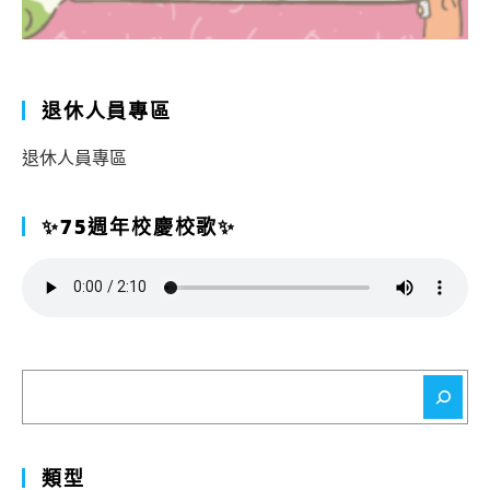
退休人員專區
退休人員專區
✨75週年校慶校歌✨
搜
尋
類型