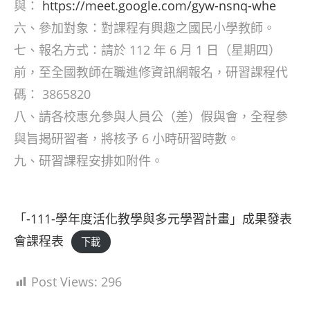
與：
https://meet.google.com/gyw-nsnq-whe
六、參加對象：對課程有興趣之國民小學教師。
七、報名方式：請於 112 年 6 月 1 日（星期四）
前，至全國教師在職進修資訊網報名，研習課程代
碼： 3865820
八、請各校惠允參與人員公（差）假與會，全程參
與旨揭研習者，將核予 6 小時研習時數。
九、研習課程安排如附件。
「-111-學年度活化教學與多元學習計畫」成果發表
會課程表
下載
Post Views:
296