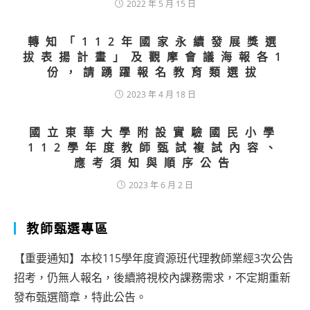
2022 年 5 月 15 日
轉知「112年國家永續發展獎選
拔表揚計畫」及觀摩會議海報各1
份，請踴躍報名教育類選拔
2023 年 4 月 18 日
國立東華大學附設實驗國民小學
112學年度教師甄試複試內容、
應考須知與順序公告
2023 年 6 月 2 日
教師甄選專區
【重要通知】本校115學年度資源班代理教師業經3次公告
招考，仍無人報名，後續將視校內課務需求，不定期重新
發布甄選簡章，特此公告。