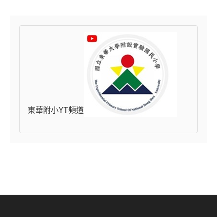
東華附小YT頻道