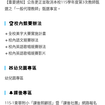
【重要通知】公告更正並取消本校115學年度第3次教師甄
選之「一般代理教師」甄選事宜。
🏆校內競賽辦法
🔹全校美字大賽實施計畫
🔹校內語文競賽辦法
🔹校內英語歌唱競賽辦法
🔹校內英語歌唱競賽影片
🧸幼兒園專區
幼兒園專區
🔔課後專區
115-1東華附小「課後照顧班」暨「課後社團」網路報名