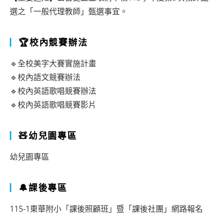
選之「一般代理教師」甄選事宜。
🏆校內競賽辦法
🔹全校美字大賽實施計畫
🔹校內語文競賽辦法
🔹校內英語歌唱競賽辦法
🔹校內英語歌唱競賽影片
🧸幼兒園專區
幼兒園專區
🔔課後專區
115-1東華附小「課後照顧班」暨「課後社團」網路報名