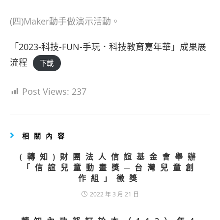
(四)Maker動手做演示活動。
「2023-科技-FUN-手玩．科技教育嘉年華」成果展
流程
下載
Post Views:
237
相關內容
(轉知)財團法人信誼基金會舉辦
「信誼兒童動畫獎─台灣兒童創
作組」徵獎
2022 年 3 月 21 日