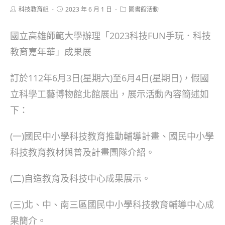
Post
Post
Post
科技教育組
2023 年 6 月 1 日
圖書館活動
author:
published:
category:
國立高雄師範大學辦理「2023科技FUN手玩．科技
教育嘉年華」成果展
訂於112年6月3日(星期六)至6月4日(星期日)，假國
立科學工藝博物館北館展出，展示活動內容簡述如
下：
(一)國民中小學科技教育推動輔導計畫、國民中小學
科技教育教材與普及計畫團隊介紹。
(二)自造教育及科技中心成果展示。
(三)北、中、南三區國民中小學科技教育輔導中心成
果簡介。