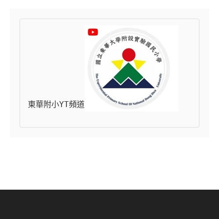
東華附小YT頻道