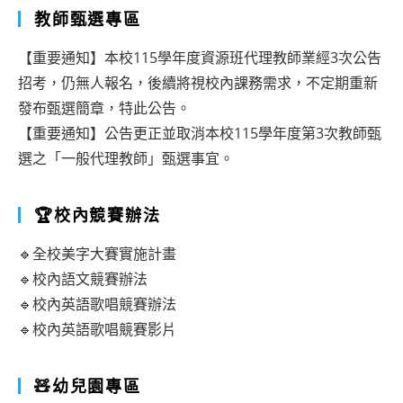
教師甄選專區
【重要通知】本校115學年度資源班代理教師業經3次公告
招考，仍無人報名，後續將視校內課務需求，不定期重新
發布甄選簡章，特此公告。
【重要通知】公告更正並取消本校115學年度第3次教師甄
選之「一般代理教師」甄選事宜。
🏆校內競賽辦法
🔹全校美字大賽實施計畫
🔹校內語文競賽辦法
🔹校內英語歌唱競賽辦法
🔹校內英語歌唱競賽影片
🧸幼兒園專區