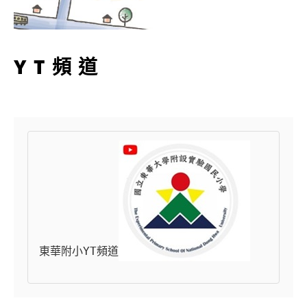
YT頻道
東華附小YT頻道