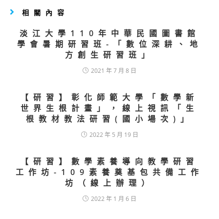
相關內容
淡江大學110年中華民國圖書館
學會暑期研習班-「數位深耕、地
方創生研習班」
2021 年 7 月 8 日
【研習】彰化師範大學「數學新
世界生根計畫」，線上視訊「生
根教材教法研習(國小場次)」
2022 年 5 月 19 日
【研習】數學素養導向教學研習
工作坊-109素養奠基包共備工作
坊（線上辦理）
2022 年 1 月 6 日