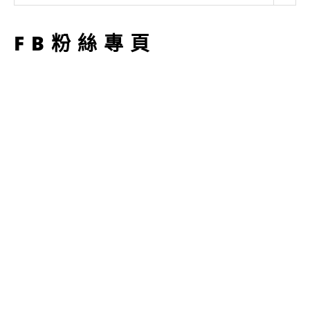
型
FB粉絲專頁