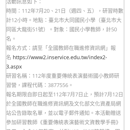
活動訊息如下：
時間：112年7月20、21日（週四、五），研習時數
計12小時。地點：臺北市大同國民小學（臺北市大
同區大龍街51號）。對象：國民小學教師，計50
名。
報名方式：請至「全國教師在職進修資訊網」報
名
https://www2.inservice.edu.tw/index2-
3.aspx
研習名稱：112年度重要傳統表演藝術國小教師研
習營，課程代碼：3877556。
報名期限自即日起至112年7月7日止，預計7月12日
於全國教師在職進修資訊網及文化部文化資產局網
站公告錄取名單，並以電子郵件通知。本活動贈送
參加研習教師《重要傳統表演藝術文資教學手冊》