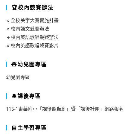
🏆校內競賽辦法
🔹全校美字大賽實施計畫
🔹校內語文競賽辦法
🔹校內英語歌唱競賽辦法
🔹校內英語歌唱競賽影片
🧸幼兒園專區
幼兒園專區
🔔課後專區
115-1東華附小「課後照顧班」暨「課後社團」網路報名
自主學習專區