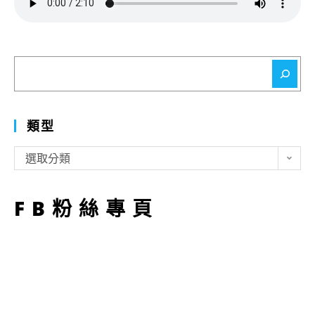
搜
尋
類型
類
選取分類
型
FB粉絲專頁