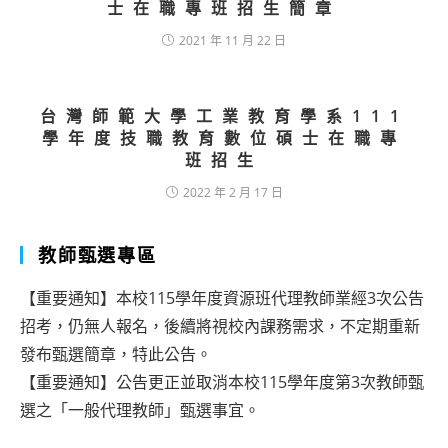
士在職專班招生簡章
2021 年 11 月 22 日
台灣師範大學工業教育學系111
學年度技職教育數位碩士在職專
班招生
2022 年 2 月 17 日
教師甄選專區
【重要通知】本校115學年度資源班代理教師業經3次公告
招考，仍無人報名，後續將視校內課務需求，不定期重新
發布甄選簡章，特此公告。
【重要通知】公告更正並取消本校115學年度第3次教師甄
選之「一般代理教師」甄選事宜。