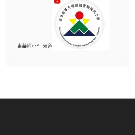
東華附小YT頻道