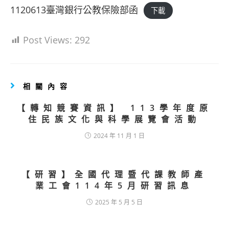
1120613臺灣銀行公教保險部函
下載
Post Views:
292
相關內容
【轉知競賽資訊】 113學年度原
住民族文化與科學展覽會活動
2024 年 11 月 1 日
【研習】全國代理暨代課教師產
業工會114年5月研習訊息
2025 年 5 月 5 日