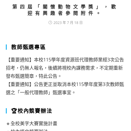
第四屆「關懷動物文學獎」，歡
迎有興趣者參閱附件。
2023 年 7 月 18 日
教師甄選專區
【重要通知】本校115學年度資源班代理教師業經3次公告
招考，仍無人報名，後續將視校內課務需求，不定期重新
發布甄選簡章，特此公告。
【重要通知】公告更正並取消本校115學年度第3次教師甄
選之「一般代理教師」甄選事宜。
🏆校內競賽辦法
🔹全校美字大賽實施計畫