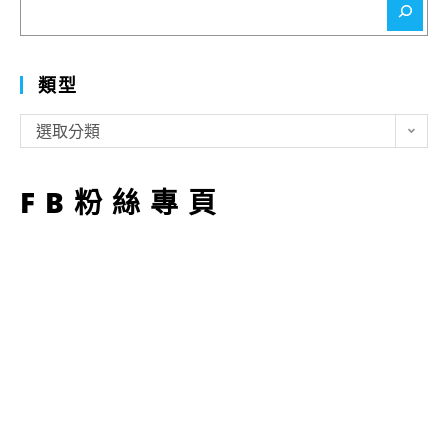
尋
類型
類
選取分類
型
FB粉絲專頁