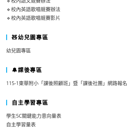
🔹校內語文競賽辦法
🔹校內英語歌唱競賽辦法
🔹校內英語歌唱競賽影片
🧸幼兒園專區
幼兒園專區
🔔課後專區
115-1東華附小「課後照顧班」暨「課後社團」網路報名
自主學習專區
學生5C關鍵能力意向量表
自主學習量表