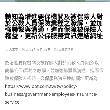
轉知為增進要保機關及被保險人對
於公教人員保險業務之瞭解，並加
強聯繫與溝通，進而保障被保險人
權益，更新公保服務資訊連結網址
Post
Post
Post
人事室
2023 年 6 月 23 日
圖書館活動
author:
published:
category:
為增進要保機關及被保險人對於公教人員保險(以下
簡稱公保)業務之瞭解，並加強聯繫與溝通，進而保
障被保險人權益，公保服務資訊連結網址更新為
https://www.bot.com.tw/tw/policy-
business/government-employees-insurance-
service