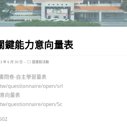
關鍵能力意向量表
Post
3 年 6 月 30 日
圖書館活動
hed:
category:
畫問卷-自主學習量表
.tw/questionnaire/open/srl
力意向量表
u.tw/questionnaire/open/5c
502