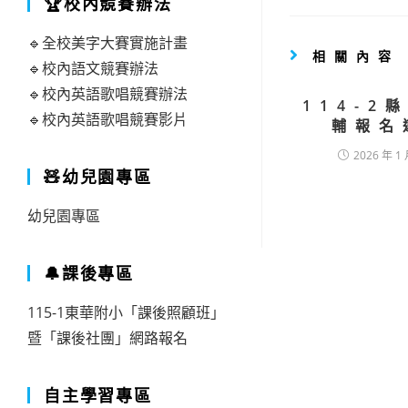
🏆校內競賽辦法
🔹全校美字大賽實施計畫
相關內容
🔹校內語文競賽辦法
🔹校內英語歌唱競賽辦法
114-2
🔹校內英語歌唱競賽影片
輔報名
2026 年 1 
🧸幼兒園專區
幼兒園專區
🔔課後專區
115-1東華附小「課後照顧班」
暨「課後社團」網路報名
自主學習專區