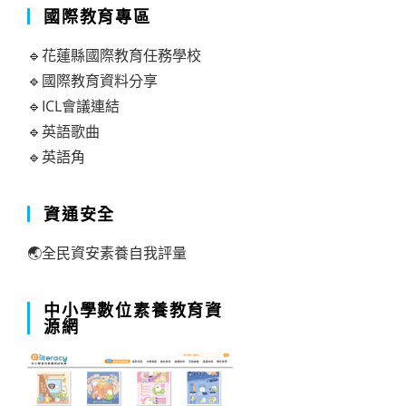
國際教育專區
🔹花蓮縣國際教育任務學校
🔹國際教育資料分享
🔹ICL會議連結
🔹英語歌曲
🔹英語角
資通安全
🌏全民資安素養自我評量
中小學數位素養教育資
源網