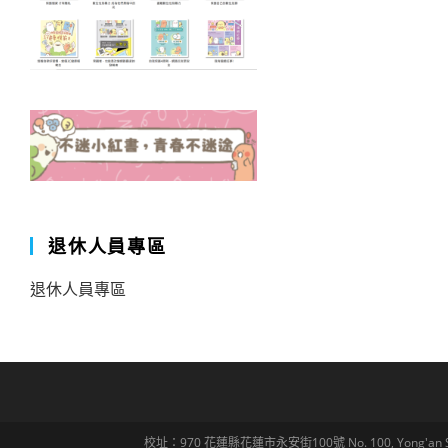
退休人員專區
退休人員專區
校址：970 花蓮縣花蓮市永安街100號 No. 100, Yong'an St., Hua