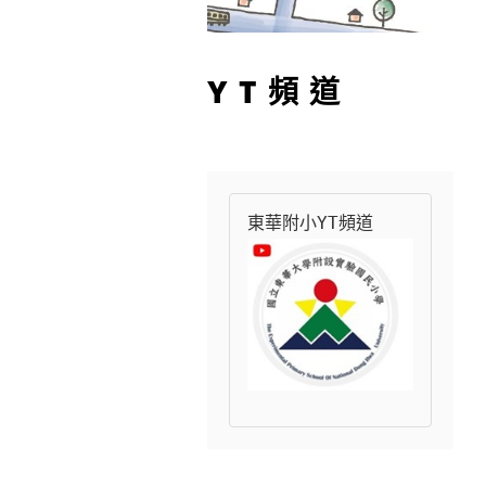
YT頻道
東華附小YT頻道