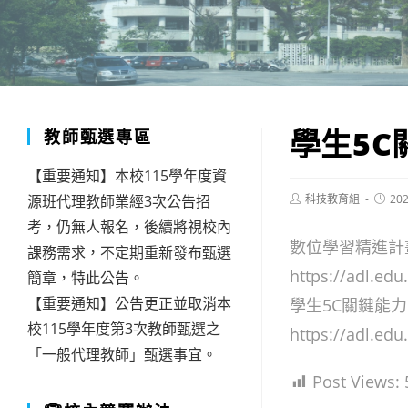
學生5C
教師甄選專區
【重要通知】本校115學年度資
Post
Post
源班代理教師業經3次公告招
科技教育組
202
author:
publis
考，仍無人報名，後續將視校內
數位學習精進計
課務需求，不定期重新發布甄選
https://adl.edu
簡章，特此公告。
【重要通知】公告更正並取消本
學生5C關鍵能
校115學年度第3次教師甄選之
https://adl.ed
「一般代理教師」甄選事宜。
Post Views: