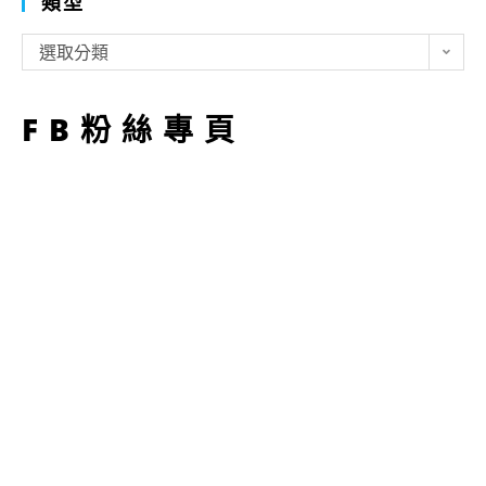
類型
類
選取分類
型
FB粉絲專頁