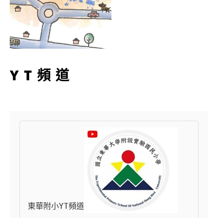
YT頻道
東華附小YT頻道