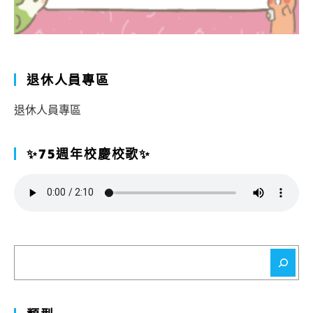
退休人員專區
退休人員專區
✨75週年校慶校歌✨
搜
尋