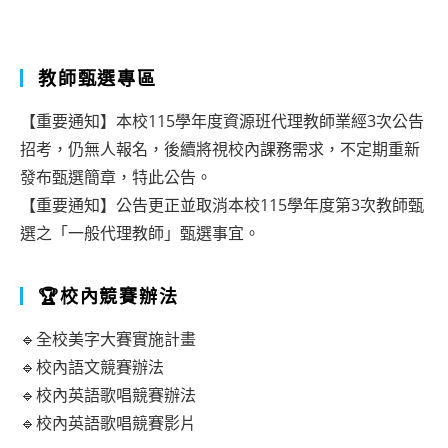
教師甄選專區
【重要通知】本校115學年度資源班代理教師業經3次公告
招考，仍無人報名，後續將視校內課務需求，不定期重新
發布甄選簡章，特此公告。
【重要通知】公告更正並取消本校115學年度第3次教師甄
選之「一般代理教師」甄選事宜。
🏆校內競賽辦法
🔹全校美字大賽實施計畫
🔹校內語文競賽辦法
🔹校內英語歌唱競賽辦法
🔹校內英語歌唱競賽影片