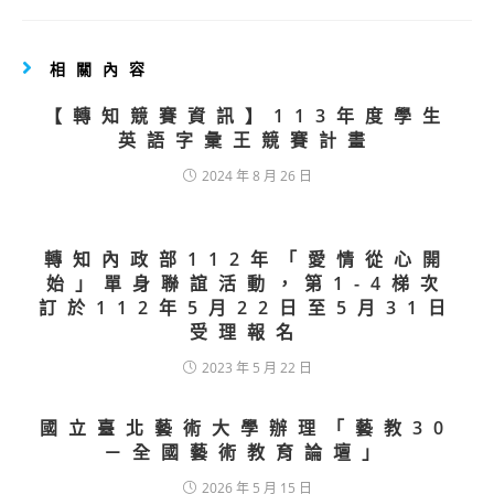
相關內容
【轉知競賽資訊】113年度學生
英語字彙王競賽計畫
2024 年 8 月 26 日
轉知內政部112年「愛情從心開
始」單身聯誼活動，第1-4梯次
訂於112年5月22日至5月31日
受理報名
2023 年 5 月 22 日
國立臺北藝術大學辦理「藝教30
－全國藝術教育論壇」
2026 年 5 月 15 日