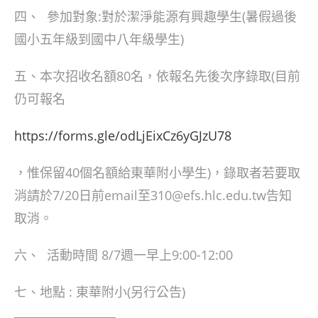
四、 參加對象:對於潔淨能源有興趣學生(暑假過後
國小五年級到國中八年級學生)
五、本次招收名額80名，依報名先後次序錄取(目前
仍可報名
https://forms.gle/odLjEixCz6yGJzU78
，惟保留40個名額給東華附小學生)，錄取者若要取
消請於7/20日前email至310@efs.hlc.edu.tw告知
取消。
六、 活動時間 8/7週一早上9:00-12:00
七、地點 : 東華附小(另行公告)