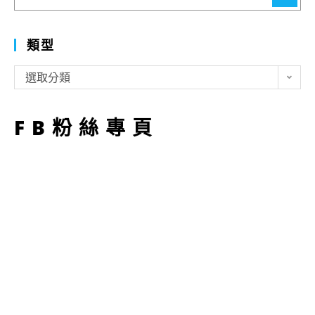
尋
類型
類
選取分類
型
FB粉絲專頁