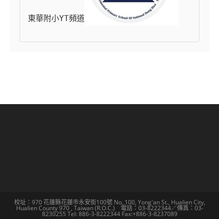
東華附小YT頻道
校址：970 花蓮縣花蓮市永安街100號 No. 100, Yong'an St., Hualien City,
Hualien County 970 , Taiwan (R.O.C.) 電話：03-8222344／傳真：03-
8230255 Tel: 886-3-8222344 Fax:+886-3-8237089