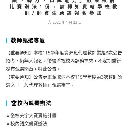
讀、聽力、口說能力」教案徵稿
比賽辦法1份，請轉知貴轄學校教
師/師資生踴躍報名參加
2022 年 1 月 22 日
教師甄選專區
【重要通知】本校115學年度資源班代理教師業經3次公告
招考，仍無人報名，後續將視校內課務需求，不定期重新
發布甄選簡章，特此公告。
【重要通知】公告更正並取消本校115學年度第3次教師甄
選之「一般代理教師」甄選事宜。
🏆校內競賽辦法
🔹全校美字大賽實施計畫
🔹校內語文競賽辦法