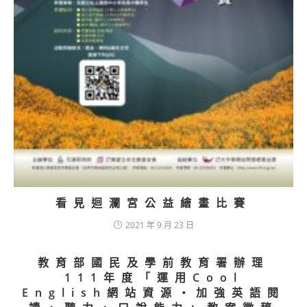
看見迴瀾宮公益繪畫比賽
2021 年 9 月 23 日
教育部國民及學前教育署辦理
111年度「運用Cool
English網站資源‧加強英語閱