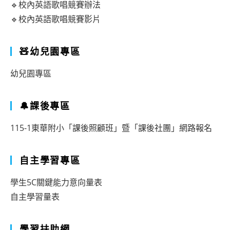
🔹校內英語歌唱競賽辦法
🔹校內英語歌唱競賽影片
🧸幼兒園專區
幼兒園專區
🔔課後專區
115-1東華附小「課後照顧班」暨「課後社團」網路報名
自主學習專區
學生5C關鍵能力意向量表
自主學習量表
學習扶助網