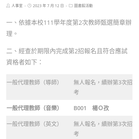
Post
Post
Post
人事室
2023 年 7 月 12 日
圖書館活動
author:
published:
category:
一、依據本校111學年度第2次教師甄選簡章辦
理。
二、經查於期限內完成第2招報名且符合應試
資格者如下：
一般代理教師（導師）
無人報名，續辦第3次招
考
一般代理教師（音樂）
B001 楊Ｏ孜
一般代理教師（英文）
無人報名，續辦第3次招
考