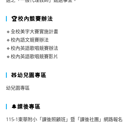
選之「一般代理教師」甄選事宜。
🏆校內競賽辦法
🔹全校美字大賽實施計畫
🔹校內語文競賽辦法
🔹校內英語歌唱競賽辦法
🔹校內英語歌唱競賽影片
🧸幼兒園專區
幼兒園專區
🔔課後專區
115-1東華附小「課後照顧班」暨「課後社團」網路報名