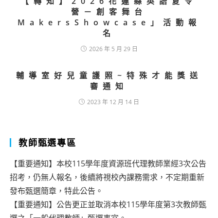
【轉知】2026花蓮縣英語夏令
營－創客舞台
MakersShowcase」活動報
名
2026 年 5 月 29 日
輔導室好兒童護照~特殊才能獎送
審通知
2023 年 12 月 14 日
教師甄選專區
【重要通知】本校115學年度資源班代理教師業經3次公告
招考，仍無人報名，後續將視校內課務需求，不定期重新
發布甄選簡章，特此公告。
【重要通知】公告更正並取消本校115學年度第3次教師甄