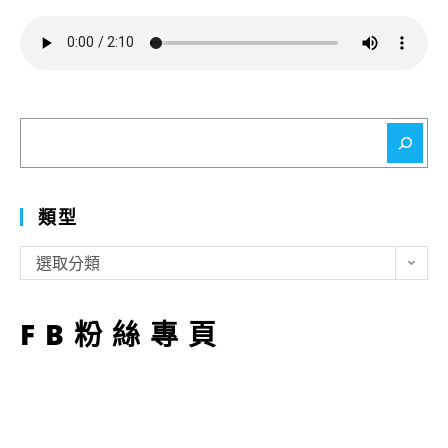
搜
尋
類型
類
選取分類
型
FB粉絲專頁