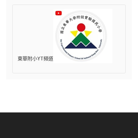
東華附小YT頻道