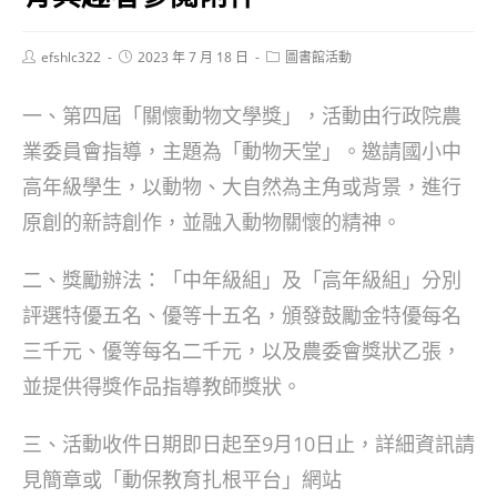
Post
Post
Post
efshlc322
2023 年 7 月 18 日
圖書館活動
author:
published:
category:
一、第四屆「關懷動物文學獎」，活動由行政院農
業委員會指導，主題為「動物天堂」。邀請國小中
高年級學生，以動物、大自然為主角或背景，進行
原創的新詩創作，並融入動物關懷的精神。
二、獎勵辦法：「中年級組」及「高年級組」分別
評選特優五名、優等十五名，頒發鼓勵金特優每名
三千元、優等每名二千元，以及農委會獎狀乙張，
並提供得獎作品指導教師獎狀。
三、活動收件日期即日起至9月10日止，詳細資訊請
見簡章或「動保教育扎根平台」網站