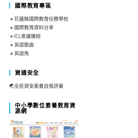
國際教育專區
🔹花蓮縣國際教育任務學校
🔹國際教育資料分享
🔹ICL會議連結
🔹英語歌曲
🔹英語角
資通安全
🌏全民資安素養自我評量
中小學數位素養教育資
源網