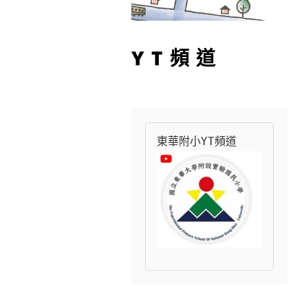
YT頻道
東華附小YT頻道