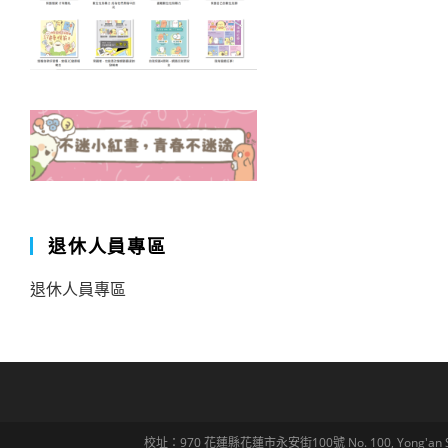
退休人員專區
退休人員專區
校址：970 花蓮縣花蓮市永安街100號 No. 100, Yong'an St., Hua