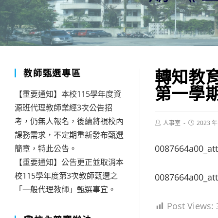
轉知教
教師甄選專區
第一學
【重要通知】本校115學年度資
源班代理教師業經3次公告招
考，仍無人報名，後續將視校內
Post
Post
人事室
2023 年
author:
published:
課務需求，不定期重新發布甄選
0087664a00_att
簡章，特此公告。
【重要通知】公告更正並取消本
校115學年度第3次教師甄選之
0087664a00_att
「一般代理教師」甄選事宜。
Post Views: