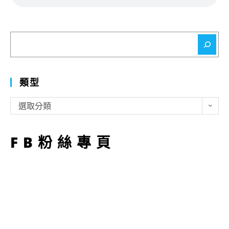
搜
尋
類型
類
選取分類
型
FB粉絲專頁