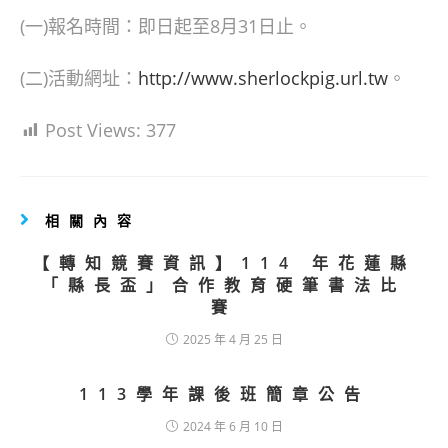
(一)報名時間：即日起至8月31日止。
(二)活動網址：
http://www.sherlockpig.url.tw
。
Post Views:
377
相關內容
【轉知競賽資訊】114 年花蓮縣
「縣長盃」合作教育硬筆書法比
賽
2025 年 4 月 25 日
113學年課後班簡章公告
2024 年 6 月 10 日