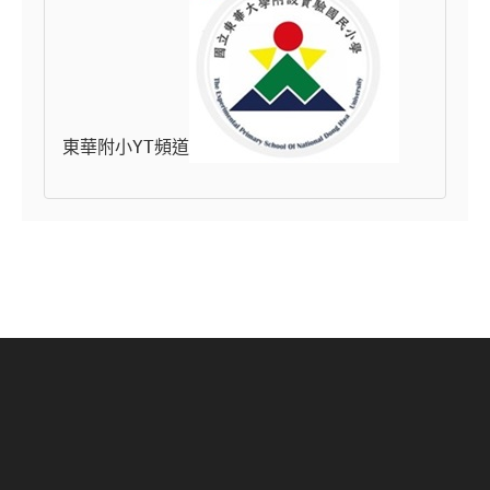
東華附小YT頻道