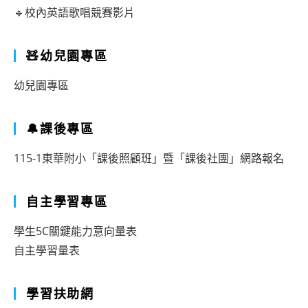
🔹校內英語歌唱競賽影片
🧸幼兒園專區
幼兒園專區
🔔課後專區
115-1東華附小「課後照顧班」暨「課後社團」網路報名
自主學習專區
學生5C關鍵能力意向量表
自主學習量表
學習扶助網