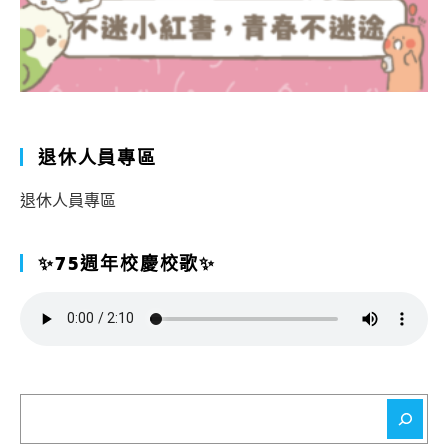
退休人員專區
退休人員專區
✨75週年校慶校歌✨
搜
尋