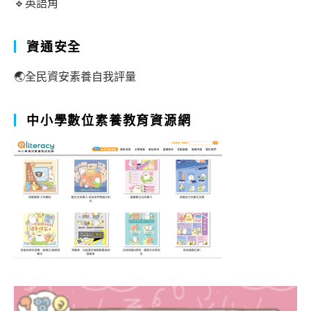
🔹英語角
資通安全
🌏全民資安素養自我評量
中小學數位素養教育資源網