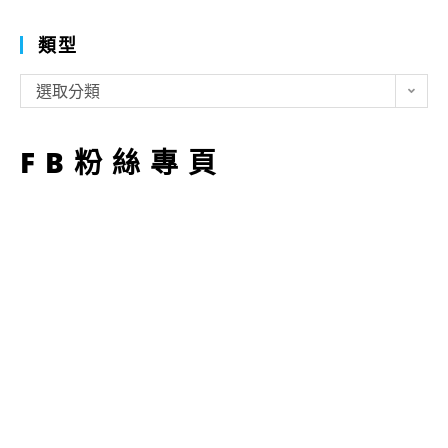
類型
類
選取分類
型
FB粉絲專頁