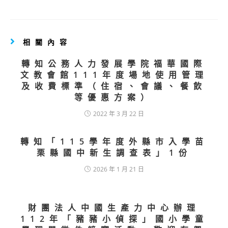
相關內容
轉知公務人力發展學院福華國際
文教會館111年度場地使用管理
及收費標準（住宿、會議、餐飲
等優惠方案）
2022 年 3 月 22 日
轉知「115學年度外縣市入學苗
栗縣國中新生調查表」1份
2026 年 1 月 21 日
財團法人中國生產力中心辦理
112年「豬豬小偵探」國小學童