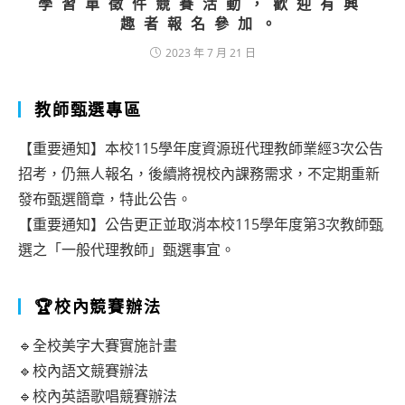
學習單徵件競賽活動，歡迎有興
趣者報名參加。
2023 年 7 月 21 日
教師甄選專區
【重要通知】本校115學年度資源班代理教師業經3次公告
招考，仍無人報名，後續將視校內課務需求，不定期重新
發布甄選簡章，特此公告。
【重要通知】公告更正並取消本校115學年度第3次教師甄
選之「一般代理教師」甄選事宜。
🏆校內競賽辦法
🔹全校美字大賽實施計畫
🔹校內語文競賽辦法
🔹校內英語歌唱競賽辦法