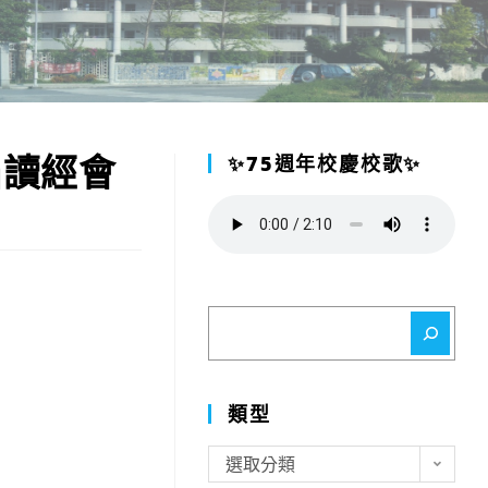
屆讀經會
✨75週年校慶校歌✨
搜
尋
類型
類
選取分類