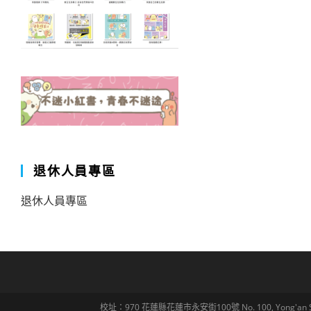
退休人員專區
退休人員專區
校址：970 花蓮縣花蓮市永安街100號 No. 100, Yong'an St., Hua