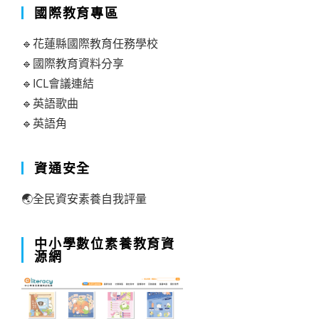
國際教育專區
🔹花蓮縣國際教育任務學校
🔹國際教育資料分享
🔹ICL會議連結
🔹英語歌曲
🔹英語角
資通安全
🌏全民資安素養自我評量
中小學數位素養教育資
源網