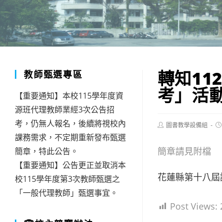
轉知1
教師甄選專區
考」活
【重要通知】本校115學年度資
源班代理教師業經3次公告招
考，仍無人報名，後續將視校內
Post
Po
圖書教學設備組
author:
pu
課務需求，不定期重新發布甄選
簡章請見附檔
簡章，特此公告。
【重要通知】公告更正並取消本
花蓮縣第十八屆
校115學年度第3次教師甄選之
「一般代理教師」甄選事宜。
Post Views: