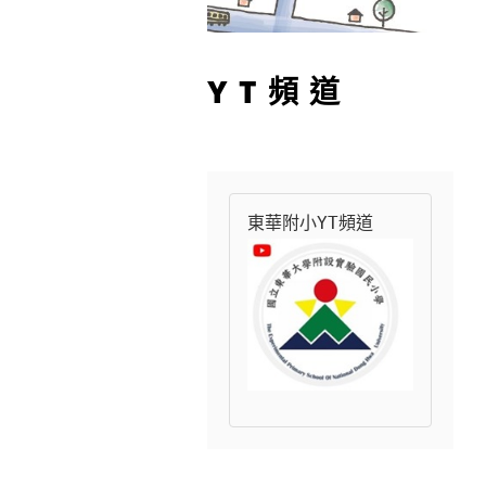
YT頻道
東華附小YT頻道