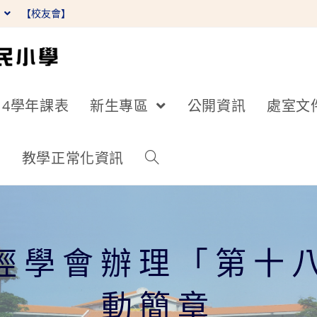
】
【校友會】
14學年課表
新生專區
公開資訊
處室文
詢
教學正常化資訊
讀經學會辦理「第十
動簡章