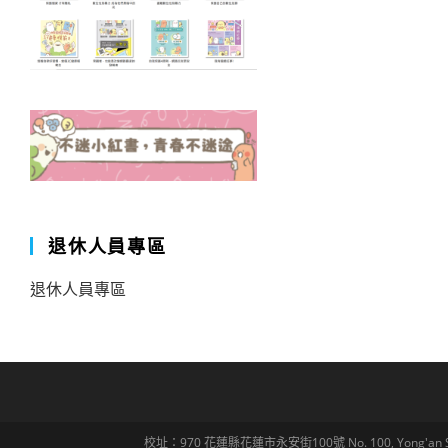
退休人員專區
退休人員專區
校址：970 花蓮縣花蓮市永安街100號 No. 100, Yong'an St., Hua