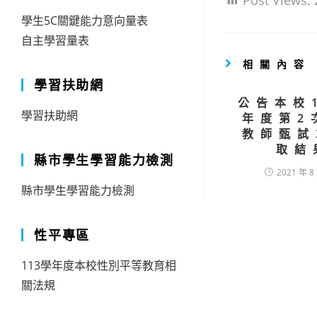
Post Views:
學生5C關鍵能力意向量表
自主學習量表
相關內容
學習扶助網
公告本校
學習扶助網
年度第2
教師甄試
取結
縣市學生學習能力檢測
2021 年 8
縣市學生學習能力檢測
性平專區
113學年度本校性別平等教育相
關法規