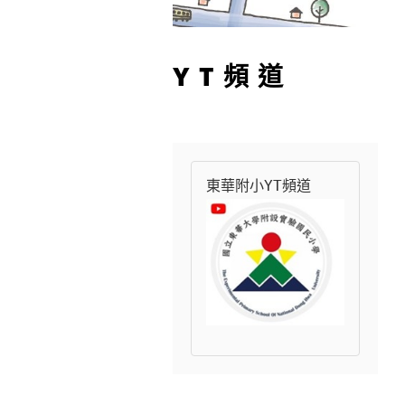
YT頻道
東華附小YT頻道