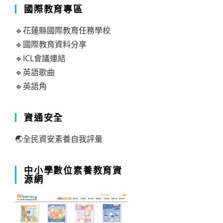
國際教育專區
🔹花蓮縣國際教育任務學校
🔹國際教育資料分享
🔹ICL會議連結
🔹英語歌曲
🔹英語角
資通安全
🌏全民資安素養自我評量
中小學數位素養教育資
源網