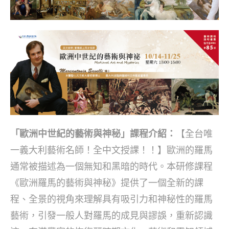
「歐洲中世紀的藝術與神秘」課程介紹：
【全台唯
一義大利藝術名師！全中文授課！！】歐洲的羅馬
通常被描述為一個無知和黑暗的時代。本研修課程
《歐洲羅馬的藝術與神秘》提供了一個全新的課
程、全景的視角來理解具有吸引力和神秘性的羅馬
藝術，引發一般人對羅馬的成見與謬誤，重新認識