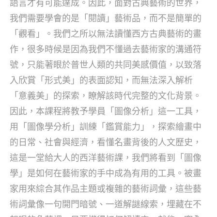
語言才有可能達成。因此，面對古典藝術的世界，
我們需要學會的是「閱讀」藝術品，而不是簡單的
「觀看」。我們之所以無法讀懂西方古典藝術的畫
作，很多時候是因為我們不懂過去藝術家的溝通符
號，只能著眼於普世人類的共同美感價值，以致落
入欣賞「形式美」的表面認知，而無法深入解析
「意義美」的探索，瞭解該時代完整的文化背景。
因此，本課程將教予學員「圖像分析」這一工具，
用「圖像學分析」訓練「鑑賞能力」，探索繪畫中
的日常、社會與經濟，看懂名畫背後的人文歷史，
這是一堂給大人的西洋藝術課，我們將看到「圖像
學」是如何在藝術家的手中成為有用的工具。被畫
家用來綜合其作品主題或複雜的藝術詞彙，這些藝
術詞彙像一句開門暗號、一道解謎線索，埋藏在不