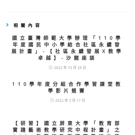
相關內容
國立臺灣師範大學辦理「110學
年度國民中小學結合社區永續發
展計畫」-【社區永續發展X教學
卓越】-沙龍座談
2022 年 10 月 28 日
110學年度分組合作學習課堂教
學影片競賽
2022 年 3 月 17 日
【研習】國立屏東大學「教育部
實踐藝術教學研究中程計畫」之