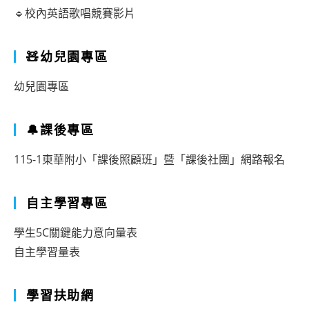
🔹校內英語歌唱競賽影片
🧸幼兒園專區
幼兒園專區
🔔課後專區
115-1東華附小「課後照顧班」暨「課後社團」網路報名
自主學習專區
學生5C關鍵能力意向量表
自主學習量表
學習扶助網