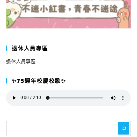
退休人員專區
退休人員專區
✨75週年校慶校歌✨
搜
尋