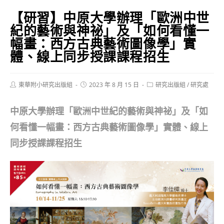
【研習】中原大學辦理「歐洲中世
紀的藝術與神祕」及「如何看懂一
幅畫：西方古典藝術圖像學」實
體、線上同步授課課程招生
Post
Post
Post
東華附小研究出版組
2023 年 8 月 15 日
研究出版組
/
研究處
author:
published:
category:
中原大學辦理「歐洲中世紀的藝術與神祕」及「如
何看懂一幅畫：西方古典藝術圖像學」實體、線上
同步授課課程招生