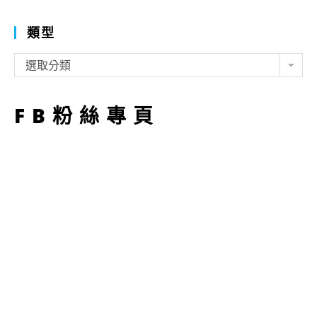
類型
類
選取分類
型
FB粉絲專頁