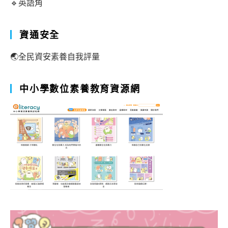
🔹英語角
資通安全
🌏全民資安素養自我評量
中小學數位素養教育資源網