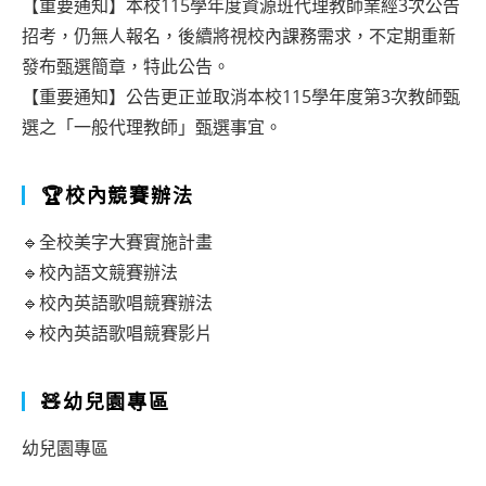
【重要通知】本校115學年度資源班代理教師業經3次公告
招考，仍無人報名，後續將視校內課務需求，不定期重新
發布甄選簡章，特此公告。
【重要通知】公告更正並取消本校115學年度第3次教師甄
選之「一般代理教師」甄選事宜。
🏆校內競賽辦法
🔹全校美字大賽實施計畫
🔹校內語文競賽辦法
🔹校內英語歌唱競賽辦法
🔹校內英語歌唱競賽影片
🧸幼兒園專區
幼兒園專區