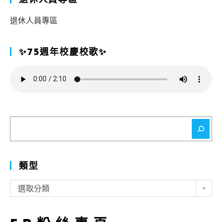
退休人員專區
✨75週年校慶校歌✨
搜
尋
類型
類
選取分類
型