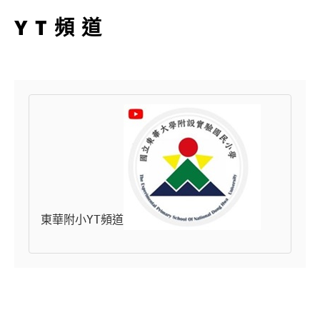
YT頻道
東華附小YT頻道