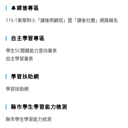
🔔課後專區
115-1東華附小「課後照顧班」暨「課後社團」網路報名
自主學習專區
學生5C關鍵能力意向量表
自主學習量表
學習扶助網
學習扶助網
縣市學生學習能力檢測
縣市學生學習能力檢測