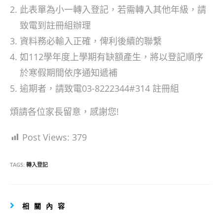
此表單為小一轉入登記，若需轉入其他年級，請
致電到註冊組辦理
資料務必輸入正確，俾利後續的聯繫
如112學年度上學期有缺額產生，將以登記順序
於寒假期間依序通知遞補
逾期者，請致電03-8222344#314 註冊組
煩請各位家長留意，感謝您!
Post Views:
379
TAGS:
轉入登記
相關內容