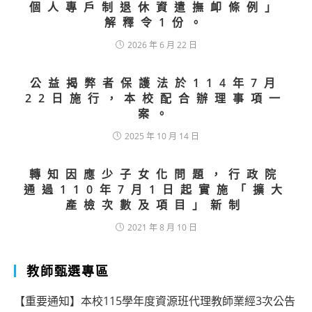
個人專戶制退休資遣撫卹條例」
解釋令1份。
2026 年 6 月 22 日
公益揭弊者保護法於114年7月
22日施行，本校配合辦理事項一
案。
2025 年 10 月 14 日
轉知因應少子女化問題，行政院
通過110年7月1日起實施「擴大
產檢次數及項目」新制
2021 年 8 月 10 日
教師甄選專區
【重要通知】本校115學年度資源班代理教師業經3次公告