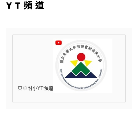
YT頻道
東華附小YT頻道