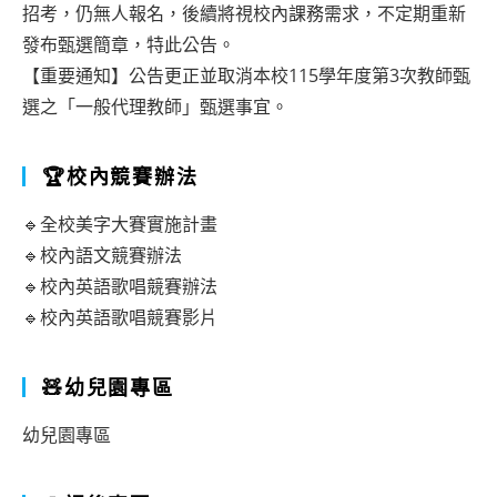
招考，仍無人報名，後續將視校內課務需求，不定期重新
發布甄選簡章，特此公告。
【重要通知】公告更正並取消本校115學年度第3次教師甄
選之「一般代理教師」甄選事宜。
🏆校內競賽辦法
🔹全校美字大賽實施計畫
🔹校內語文競賽辦法
🔹校內英語歌唱競賽辦法
🔹校內英語歌唱競賽影片
🧸幼兒園專區
幼兒園專區