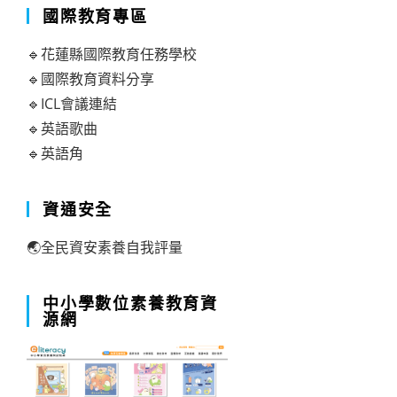
國際教育專區
🔹花蓮縣國際教育任務學校
🔹國際教育資料分享
🔹ICL會議連結
🔹英語歌曲
🔹英語角
資通安全
🌏全民資安素養自我評量
中小學數位素養教育資
源網