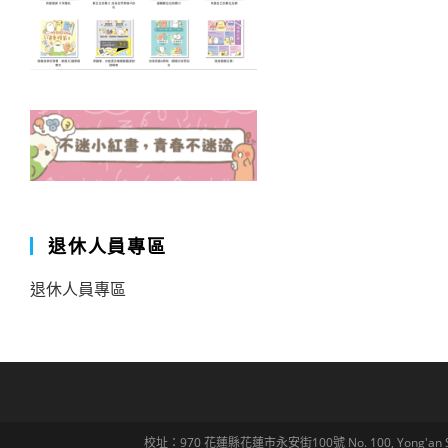
退休人員專區
退休人員專區
校址：970 花蓮縣花蓮市永安街100號 No. 100, Yong'an St., Hua