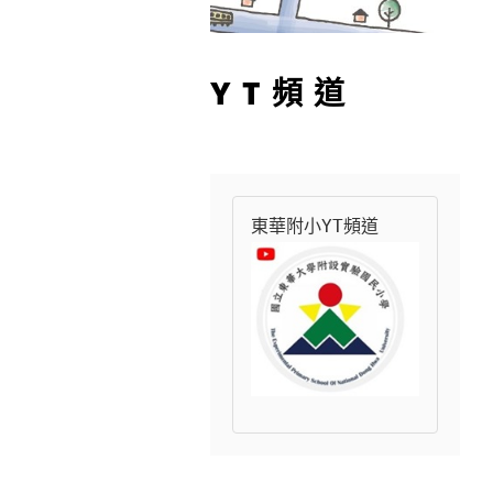
YT頻道
東華附小YT頻道