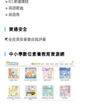
🔹ICL會議連結
🔹英語歌曲
🔹英語角
資通安全
🌏全民資安素養自我評量
中小學數位素養教育資源網