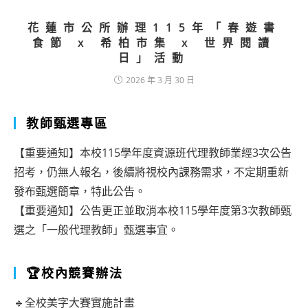
花蓮市公所辦理115年「春遊書
食節 x 希柏市集 x 世界閱讀
日」活動
2026 年 3 月 30 日
教師甄選專區
【重要通知】本校115學年度資源班代理教師業經3次公告
招考，仍無人報名，後續將視校內課務需求，不定期重新
發布甄選簡章，特此公告。
【重要通知】公告更正並取消本校115學年度第3次教師甄
選之「一般代理教師」甄選事宜。
🏆校內競賽辦法
🔹全校美字大賽實施計畫