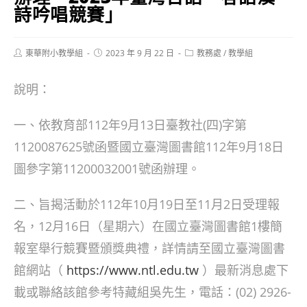
詩吟唱競賽」
Post
Post
Post
東華附小教學組
2023 年 9 月 22 日
教務處
/
教學組
author:
published:
category:
說明：
一、依教育部112年9月13日臺教社(四)字第
1120087625號函暨國立臺灣圖書館112年9月18日
圖參字第11200032001號函辦理。
二、旨揭活動於112年10月19日至11月2日受理報
名，12月16日（星期六）在國立臺灣圖書館1樓簡
報室舉行競賽暨頒獎典禮，詳情請至國立臺灣圖書
館網站（
https://www.ntl.edu.tw
）最新消息處下
載或聯絡該館參考特藏組吳先生，電話：(02) 2926-