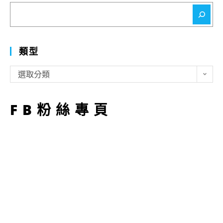
搜
尋
類型
類
選取分類
型
FB粉絲專頁