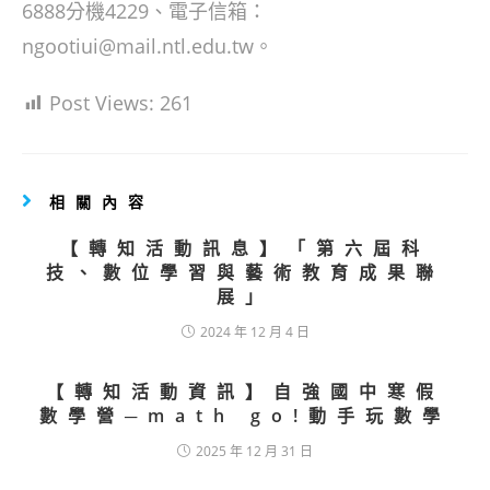
6888分機4229、電子信箱：
ngootiui@mail.ntl.edu.tw。
Post Views:
261
相關內容
【轉知活動訊息】「第六屆科
技、數位學習與藝術教育成果聯
展」
2024 年 12 月 4 日
【轉知活動資訊】自強國中寒假
數學營─math go!動手玩數學
2025 年 12 月 31 日