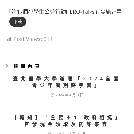
「第17屆小學生公益行動HERO-Talks」實施計畫
下載
Post Views:
314
相關內容
臺北醫學大學辦理「2024全國
青少年暑期醫學營」
2024 年 4 月 9 日
【轉知】「全民＋1 政府相挺」
普發現金領取及防詐事宜
2025 年 11 月 27 日