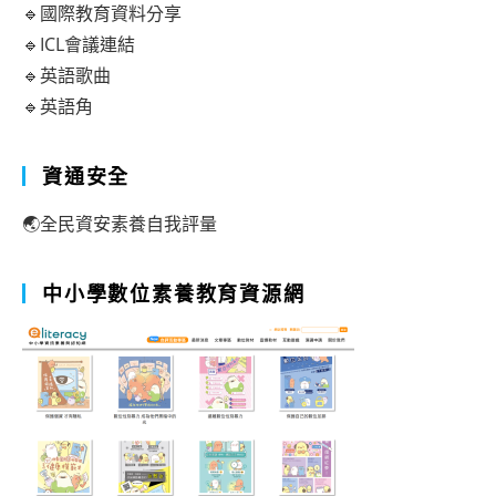
🔹國際教育資料分享
🔹ICL會議連結
🔹英語歌曲
🔹英語角
資通安全
🌏全民資安素養自我評量
中小學數位素養教育資源網