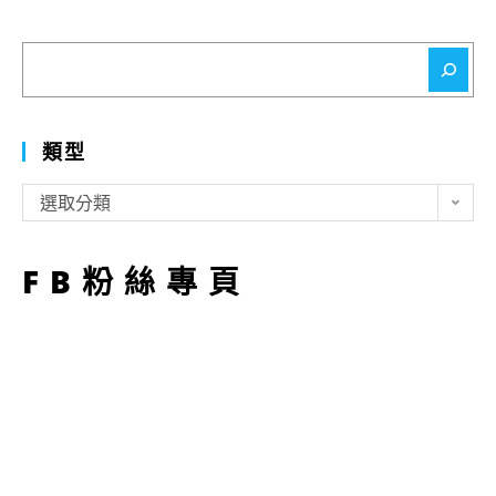
搜
尋
類型
類
選取分類
型
FB粉絲專頁