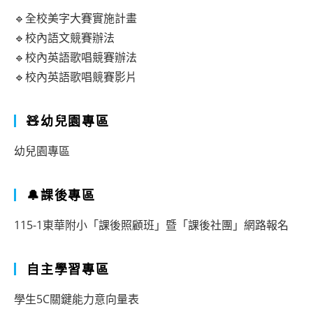
🔹全校美字大賽實施計畫
🔹校內語文競賽辦法
🔹校內英語歌唱競賽辦法
🔹校內英語歌唱競賽影片
🧸幼兒園專區
幼兒園專區
🔔課後專區
115-1東華附小「課後照顧班」暨「課後社團」網路報名
自主學習專區
學生5C關鍵能力意向量表