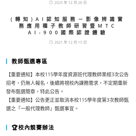
2025 年 12 月 26 日
(轉知)AI認知服務－影像辨識實
務應用種子教師研習暨MTC
AI-900國際認證體驗
2021 年 12 月 15 日
教師甄選專區
【重要通知】本校115學年度資源班代理教師業經3次公告
招考，仍無人報名，後續將視校內課務需求，不定期重新
發布甄選簡章，特此公告。
【重要通知】公告更正並取消本校115學年度第3次教師甄
選之「一般代理教師」甄選事宜。
🏆校內競賽辦法