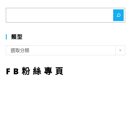
搜
尋
類型
類
選取分類
型
FB粉絲專頁