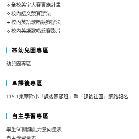
🔹全校美字大賽實施計畫
🔹校內語文競賽辦法
🔹校內英語歌唱競賽辦法
🔹校內英語歌唱競賽影片
🧸幼兒園專區
幼兒園專區
🔔課後專區
115-1東華附小「課後照顧班」暨「課後社團」網路報名
自主學習專區
學生5C關鍵能力意向量表
自主學習量表