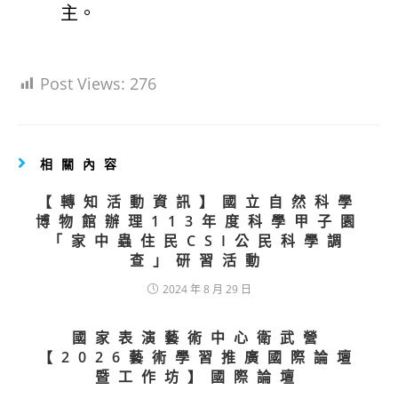
主。
Post Views:
276
相關內容
【轉知活動資訊】國立自然科學
博物館辦理113年度科學甲子園
「家中蟲住民CSI公民科學調
查」研習活動
2024 年 8 月 29 日
國家表演藝術中心衛武營
【2026藝術學習推廣國際論壇
暨工作坊】國際論壇