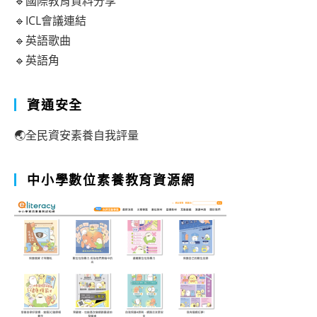
🔹國際教育資料分享
🔹ICL會議連結
🔹英語歌曲
🔹英語角
資通安全
🌏全民資安素養自我評量
中小學數位素養教育資源網