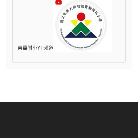
東華附小YT頻道