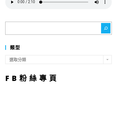
搜
尋
類型
類
選取分類
型
FB粉絲專頁