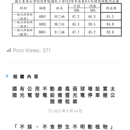
Post Views:
371
相關內容
國有公用不動產風雨球場設置太
陽光電發電設備暨光電停車棚公
開標租案
2022 年 6 月 14 日
「不採、不食野生不明動植物」