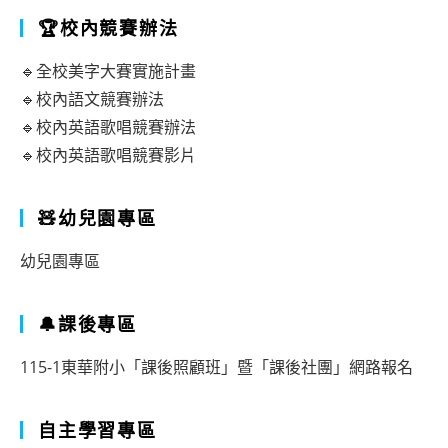
🏆校內競賽辦法
🔹全校美字大賽實施計畫
🔹校內語文競賽辦法
🔹校內英語歌唱競賽辦法
🔹校內英語歌唱競賽影片
🧸幼兒園專區
幼兒園專區
🔔課後專區
115-1東華附小「課後照顧班」暨「課後社團」網路報名
自主學習專區