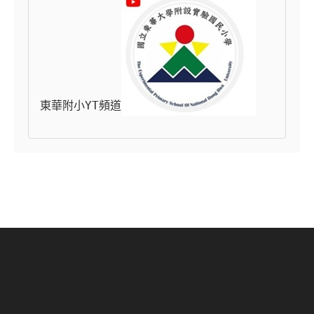
東華附小YT頻道