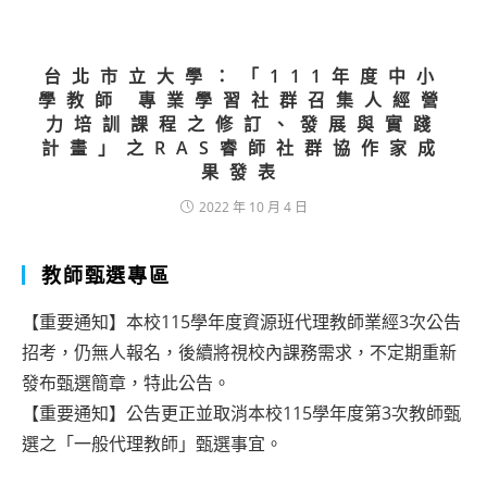
台北市立大學：「111年度中小
學教師 專業學習社群召集人經營
力培訓課程之修訂、發展與實踐
計畫」之RAS睿師社群協作家成
果發表
2022 年 10 月 4 日
教師甄選專區
【重要通知】本校115學年度資源班代理教師業經3次公告
招考，仍無人報名，後續將視校內課務需求，不定期重新
發布甄選簡章，特此公告。
【重要通知】公告更正並取消本校115學年度第3次教師甄
選之「一般代理教師」甄選事宜。