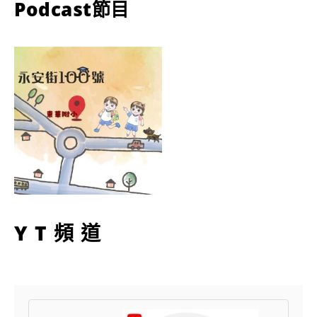
Podcast節目
YT頻道