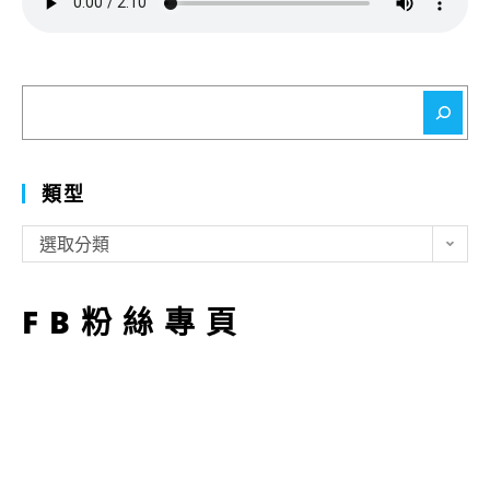
搜
尋
類型
類
選取分類
型
FB粉絲專頁