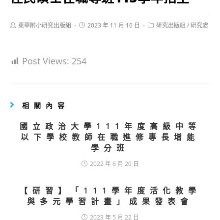
Post
Post
Post
東華附小研究出版組
2023 年 11 月 10 日
研究出版組
/
研究處
author:
published:
category:
Post Views:
254
相關內容
國立政治大學111年度高級中等
以下學校教師在職進修專長增能
學分班
2022 年 6 月 20 日
【研習】「111學年度活化教學
與多元學習計畫」成果發表會
2023 年 5 月 22 日