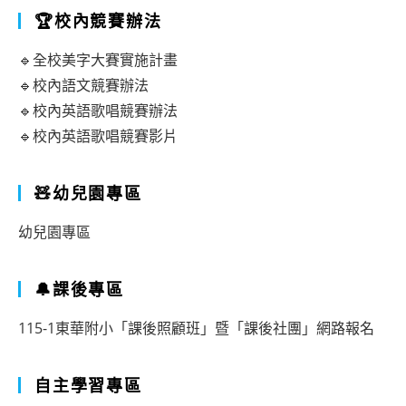
🏆校內競賽辦法
🔹全校美字大賽實施計畫
🔹校內語文競賽辦法
🔹校內英語歌唱競賽辦法
🔹校內英語歌唱競賽影片
🧸幼兒園專區
幼兒園專區
🔔課後專區
115-1東華附小「課後照顧班」暨「課後社團」網路報名
自主學習專區