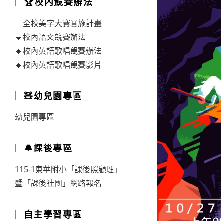
🏆校內競賽辦法
🔹全校美字大賽實施計畫
🔹校內語文競賽辦法
🔹校內英語歌唱競賽辦法
🔹校內英語歌唱競賽影片
🧸幼兒園專區
幼兒園專區
🔔課後專區
115-1東華附小「課後照顧班」
暨「課後社團」網路報名
自主學習專區