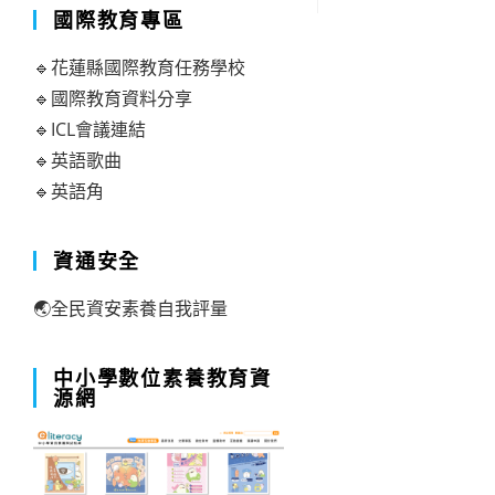
國際教育專區
🔹花蓮縣國際教育任務學校
🔹國際教育資料分享
🔹ICL會議連結
🔹英語歌曲
🔹英語角
資通安全
🌏全民資安素養自我評量
中小學數位素養教育資
源網