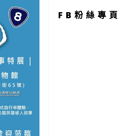
型
FB粉絲專頁