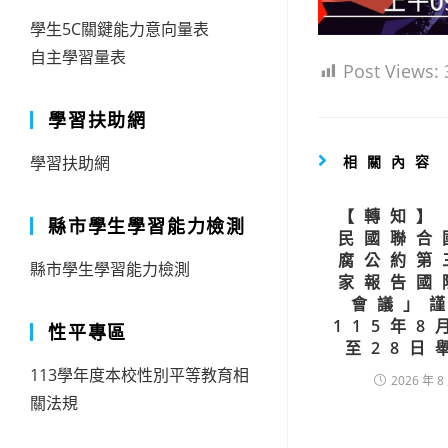
學生5C關鍵能力意向量表
自主學習量表
Post Views:
學習扶助網
相關內容
學習扶助網
【轉知】
縣市學生學習能力檢測
民國聯合
腐公約第
縣市學生學習能力檢測
家報告國
會議」
115年8
性平專區
至28日
113學年度本校性別平等教育相
2026 年 8
關法規