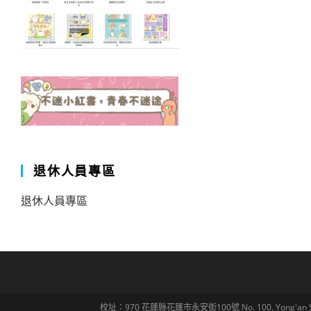
退休人員專區
退休人員專區
校址：970 花蓮縣花蓮市永安街100號 No. 100, Yong'an St., Hua