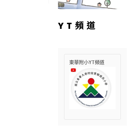
YT頻道
東華附小YT頻道