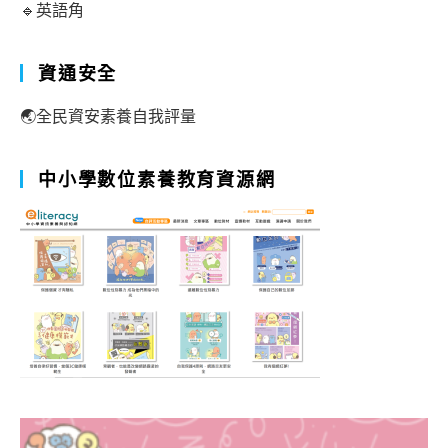
🔹英語角
資通安全
🌏全民資安素養自我評量
中小學數位素養教育資源網