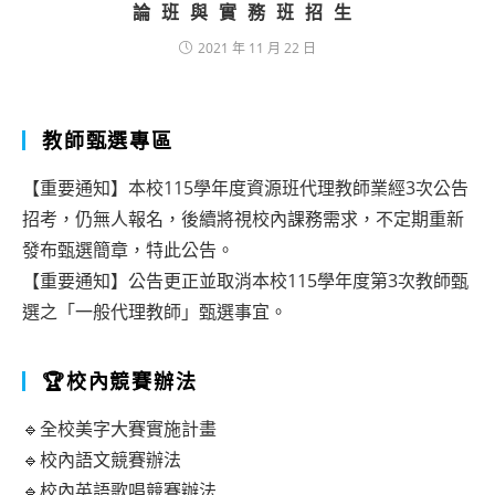
論班與實務班招生
2021 年 11 月 22 日
教師甄選專區
【重要通知】本校115學年度資源班代理教師業經3次公告
招考，仍無人報名，後續將視校內課務需求，不定期重新
發布甄選簡章，特此公告。
【重要通知】公告更正並取消本校115學年度第3次教師甄
選之「一般代理教師」甄選事宜。
🏆校內競賽辦法
🔹全校美字大賽實施計畫
🔹校內語文競賽辦法
🔹校內英語歌唱競賽辦法