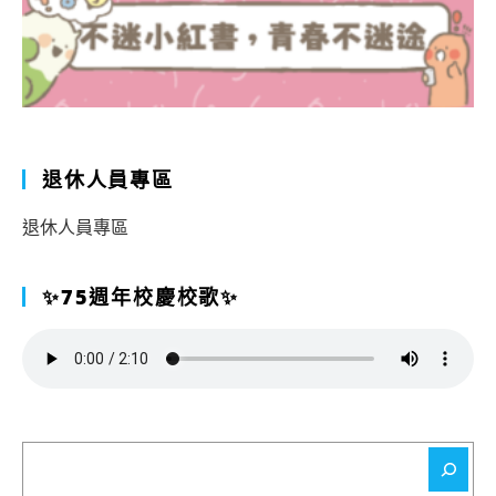
退休人員專區
退休人員專區
✨75週年校慶校歌✨
搜
尋