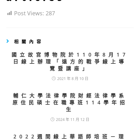
Post Views:
287
相關內容
國立故宮博物院於110年8月17
日線上辦理「遠方的戰爭線上導
覽暨講座」
2021 年 8 月 10 日
輔仁大學法律學院財經法律學系
原住民碩士在職專班114學年招
生
2024 年 11 月 12 日
2022週間線上華語師培班－理