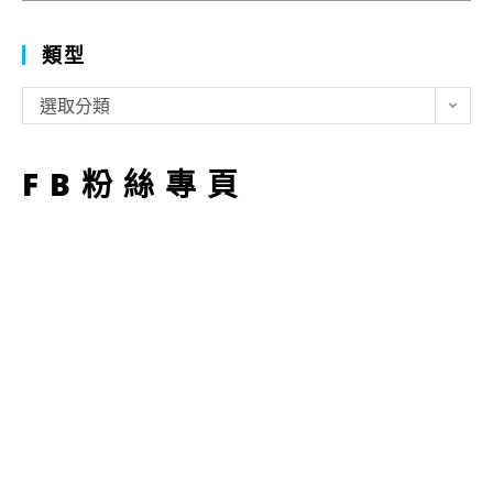
類型
類
選取分類
型
FB粉絲專頁