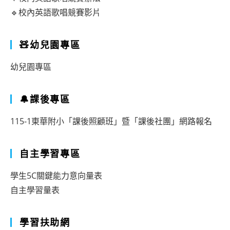
🔹校內英語歌唱競賽影片
🧸幼兒園專區
幼兒園專區
🔔課後專區
115-1東華附小「課後照顧班」暨「課後社團」網路報名
自主學習專區
學生5C關鍵能力意向量表
自主學習量表
學習扶助網