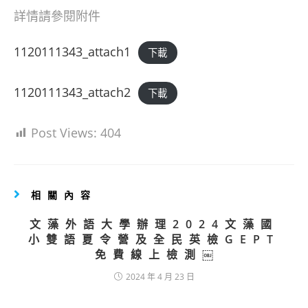
詳情請參閱附件
1120111343_attach1
下載
1120111343_attach2
下載
Post Views:
404
相關內容
文藻外語大學辦理2024文藻國
小雙語夏令營及全民英檢GEPT
免費線上檢測￼
2024 年 4 月 23 日