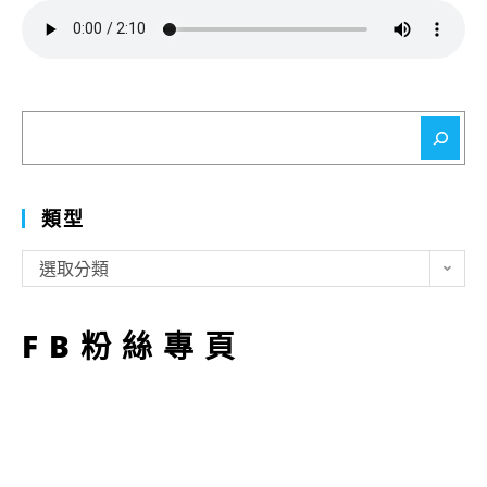
搜
尋
類型
類
選取分類
型
FB粉絲專頁