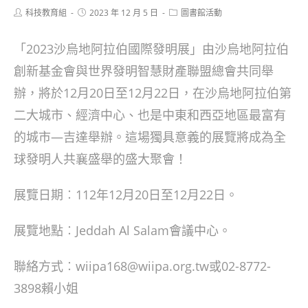
Post
Post
Post
科技教育組
2023 年 12 月 5 日
圖書館活動
author:
published:
category:
「2023沙烏地阿拉伯國際發明展」由沙烏地阿拉伯
創新基金會與世界發明智慧財產聯盟總會共同舉
辦，將於12月20日至12月22日，在沙烏地阿拉伯第
二大城市、經濟中心、也是中東和西亞地區最富有
的城市—吉達舉辦。這場獨具意義的展覽將成為全
球發明人共襄盛舉的盛大聚會！
展覽日期︰112年12月20日至12月22日。
展覽地點︰Jeddah Al Salam會議中心。
聯絡方式︰wiipa168@wiipa.org.tw或02-8772-
3898賴小姐