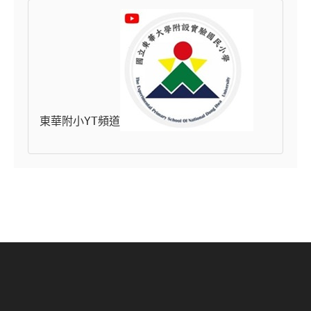
東華附小YT頻道