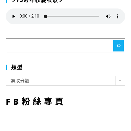
搜
尋
類型
類
選取分類
型
FB粉絲專頁