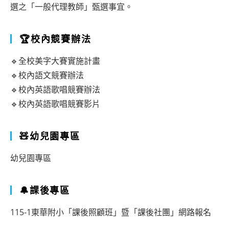
選之「一般代理教師」甄選事宜。
🏆校內競賽辦法
🔹全校美字大賽實施計畫
🔹校內語文競賽辦法
🔹校內英語歌唱競賽辦法
🔹校內英語歌唱競賽影片
🧸幼兒園專區
幼兒園專區
🔔課後專區
115-1東華附小「課後照顧班」暨「課後社團」網路報名