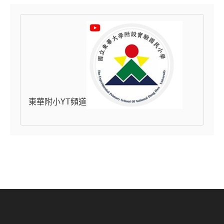
東華附小YT頻道