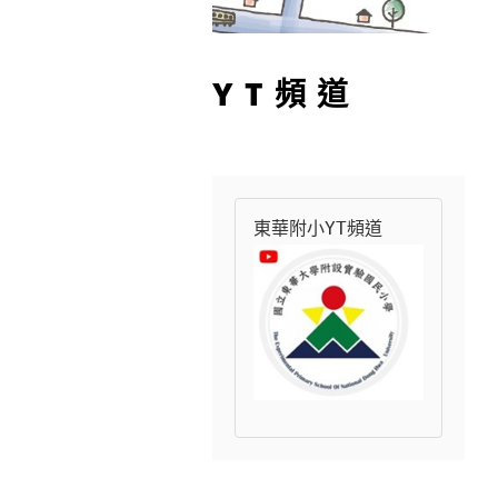
YT頻道
東華附小YT頻道