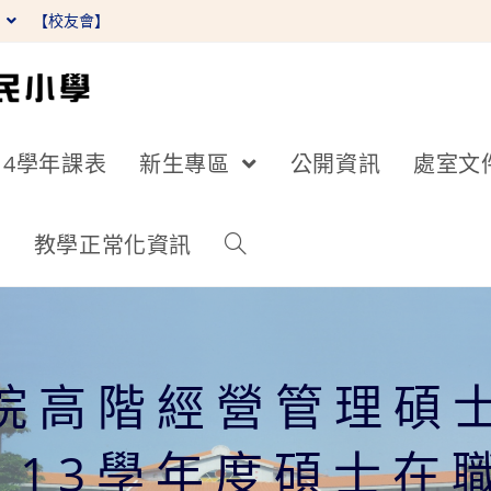
】
【校友會】
14學年課表
新生專區
公開資訊
處室文
詢
教學正常化資訊
院高階經營管理碩
113學年度碩士在