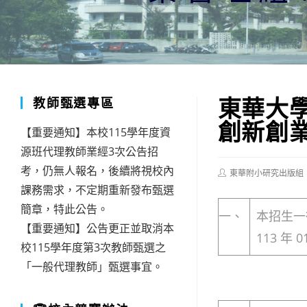
東華大
教師甄選專區
創新創
【重要通知】本校115學年度資
源班代理教師業經3次公告招
考，仍無人報名，後續將視校內
Post
東華附小研究出版組
author:
課務需求，不定期重新發布甄選
簡章，特此公告。
一、
本招生一律
【重要通知】公告更正並取消本
113 年 
校115學年度第3次教師甄選之
「一般代理教師」甄選事宜。