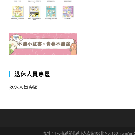
退休人員專區
退休人員專區
校址：970 花蓮縣花蓮市永安街100號 No. 100, Yong'an St., Hua