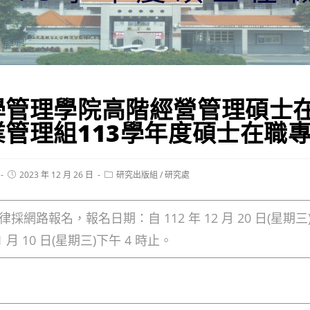
學管理學院高階經營管理碩士
業管理組113學年度碩士在職
Post
Post
2023 年 12 月 26 日
研究出版組
/
研究處
published:
category:
採網路報名，報名日期：自 112 年 12 月 20 日(星期三
01 月 10 日(星期三)下午 4 時止。