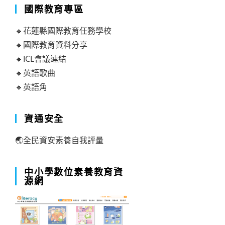
國際教育專區
🔹花蓮縣國際教育任務學校
🔹國際教育資料分享
🔹ICL會議連結
🔹英語歌曲
🔹英語角
資通安全
🌏全民資安素養自我評量
中小學數位素養教育資
源網