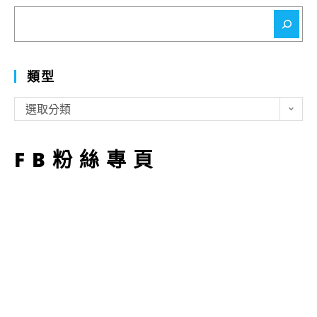
搜
尋
類型
類
選取分類
型
FB粉絲專頁