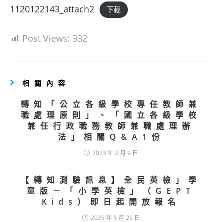
1120122143_attach2
下載
Post Views:
332
相關內容
轉知「公立各級學校專任教師兼
職處理原則」、「國立各級學校
兼任行政職務教師兼職處理辦
法」相關Q&A1份
2023 年 2 月 9 日
【轉知測驗訊息】全民英檢」學
童版－「小學英檢」（GEPT
Kids）即日起開放報名
2025 年 5 月 29 日