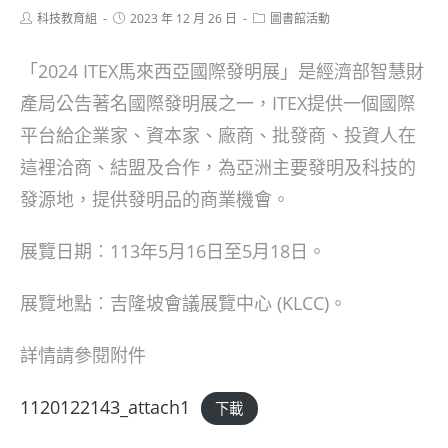
Post
Post
Post
科技教育組
2023 年 12 月 26 日
圖書館活動
author:
published:
category:
「2024 ITEX馬來西亞國際發明展」是經濟部智慧財
產局公告著名國際發明展之一，ITEX提供一個國際
平台給企業家、資本家、廠商、批發商、投資人在
這裡洽商、結盟及合作，為亞洲主要發明及科技的
發源地，提供發明品的商業機會。
展覽日期︰113年5月16日至5月18日。
展覽地點︰吉隆坡會議展覽中心 (KLCC)。
詳情請參閱附件
1120122143_attach1
下載