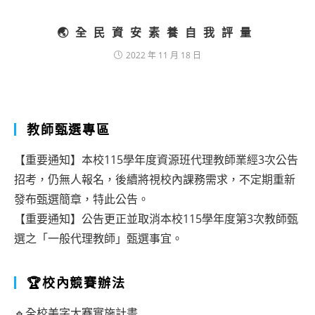
🌏全民資安素養自我評量
2022 年 11 月 18 日
教師甄選專區
【重要通知】本校115學年度資源班代理教師業經3次公告
招考，仍無人報名，後續將視校內課務需求，不定期重新
發布甄選簡章，特此公告。
【重要通知】公告更正並取消本校115學年度第3次教師甄
選之「一般代理教師」甄選事宜。
🏆校內競賽辦法
🔹全校美字大賽實施計畫