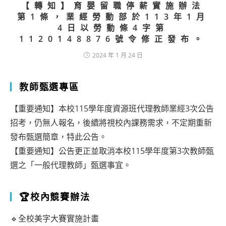
【轉知】育嬰留職停薪實施辦法
第1條，業經勞動部於113年1月
4日以勞動條4字第
1120148876號令修正發布。
2024 年 1 月 24 日
教師甄選專區
【重要通知】本校115學年度資源班代理教師業經3次公告
招考，仍無人報名，後續將視校內課務需求，不定期重新
發布甄選簡章，特此公告。
【重要通知】公告更正並取消本校115學年度第3次教師甄
選之「一般代理教師」甄選事宜。
🏆校內競賽辦法
🔹全校美字大賽實施計畫