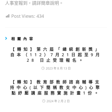
人事室報到，請詳簡章說明。
Post Views:
434
相關內容
【轉知】第六屆「總統創新獎」
自本（112）7月21日起至9月
28 日止受理報名。
2023 年 8 月 13 日
【轉知】教育部教師諮商輔導支
持中心(以下簡稱教支中心)心聚
點紓壓講座服務實施計畫1份。
2024 年 2 月 2 日