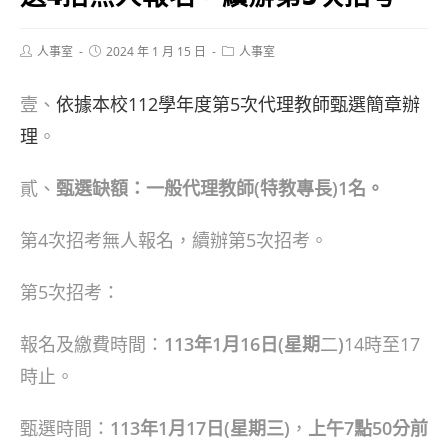
Post
Post
Post
人事室
2024 年 1 月 15 日
人事室
author:
published:
category:
壹、
依據本校112學年度第5次代理教師甄選簡章辦
理
。
貳、
甄選缺額：一般代理教師(特教專長)1名。
第4次招考無人報名，續辦第5次招考。
第5次招考：
報名及繳費時間：
113年1月16日(星期
二
)
14時至17
時止。
甄選時間：
113年1月17日(星期三)
，
上午7點50分前