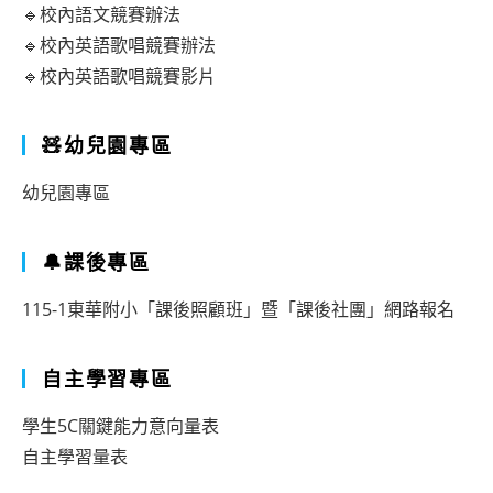
🔹校內語文競賽辦法
🔹校內英語歌唱競賽辦法
🔹校內英語歌唱競賽影片
🧸幼兒園專區
幼兒園專區
🔔課後專區
115-1東華附小「課後照顧班」暨「課後社團」網路報名
自主學習專區
學生5C關鍵能力意向量表
自主學習量表