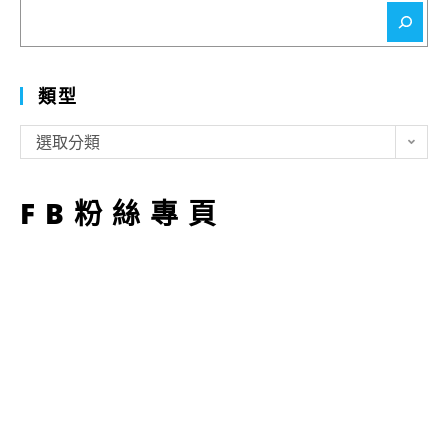
搜
尋
類型
類
選取分類
型
FB粉絲專頁