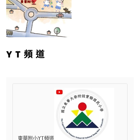
YT頻道
東華附小YT頻道