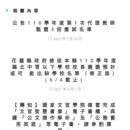
相關內容
公告110學年度第1次代理教師
甄選3招應試名單
2021 年 7 月 26 日
花蓮縣政府檢送本縣110學年度
縣立中等以下學校校長遴選預計
或可 能出缺學校名單（修正版）
(6/4截止)
2021 年 6 月 1 日
【轉知】國家文官學院建置完成
「文官智慧書庫」電子書櫃，典
藏「公文撰作解析」及「公務實
用英語」等電子書，請參酌運