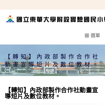
跳
轉
至
主
要
選單
內
容
【轉知】內政部製作合作社
動畫宣導短片及數位教材。
【轉知】內政部製作合作社動畫宣
導短片及數位教材。