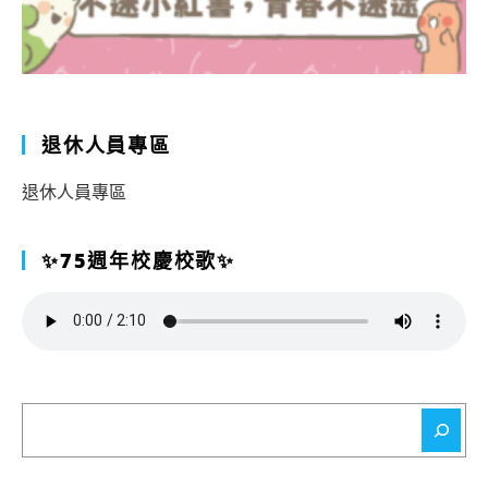
退休人員專區
退休人員專區
✨75週年校慶校歌✨
搜
尋