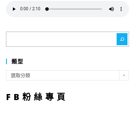
搜
尋
類型
類
選取分類
型
FB粉絲專頁