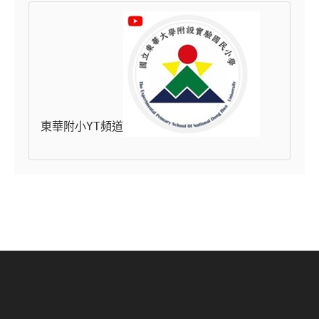
東華附小YT頻道