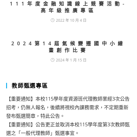
111年度金融知識線上競賽活動-
高年級推廣專區
2022 年 10 月 4 日
2024第14屆氣候變遷國中小繪
畫創作比賽
2024 年 1 月 15 日
教師甄選專區
【重要通知】本校115學年度資源班代理教師業經3次公告
招考，仍無人報名，後續將視校內課務需求，不定期重新
發布甄選簡章，特此公告。
【重要通知】公告更正並取消本校115學年度第3次教師甄
選之「一般代理教師」甄選事宜。