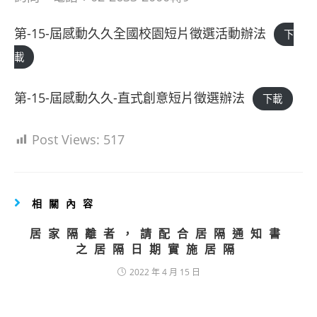
第-15-屆感動久久全國校園短片徵選活動辦法
下
載
第-15-屆感動久久-直式創意短片徵選辦法
下載
Post Views:
517
相關內容
居家隔離者，請配合居隔通知書
之居隔日期實施居隔
2022 年 4 月 15 日