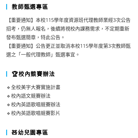
教師甄選專區
【重要通知】本校115學年度資源班代理教師業經3次公告
招考，仍無人報名，後續將視校內課務需求，不定期重新
發布甄選簡章，特此公告。
【重要通知】公告更正並取消本校115學年度第3次教師甄
選之「一般代理教師」甄選事宜。
🏆校內競賽辦法
🔹全校美字大賽實施計畫
🔹校內語文競賽辦法
🔹校內英語歌唱競賽辦法
🔹校內英語歌唱競賽影片
🧸幼兒園專區