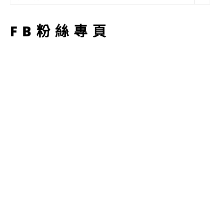
型
FB粉絲專頁