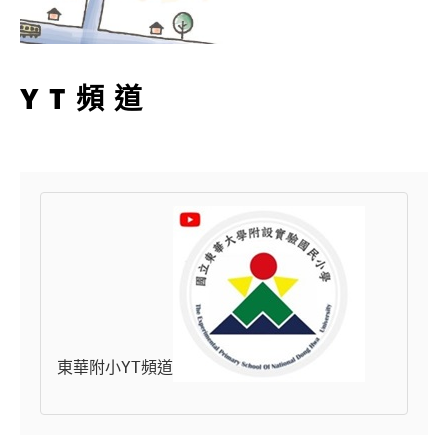
YT頻道
東華附小YT頻道