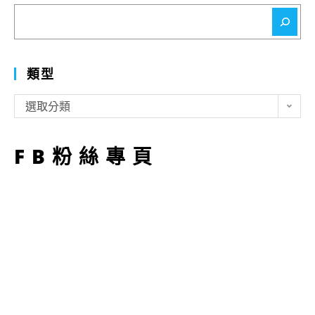
搜
尋
類型
類
選取分類
型
FB粉絲專頁