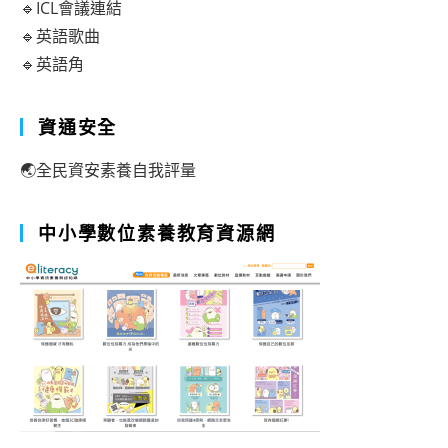
🔹ICL會議連結
🔹英語歌曲
🔹英語角
資通安全
🌏全民資安素養自我評量
中小學數位素養教育資源網