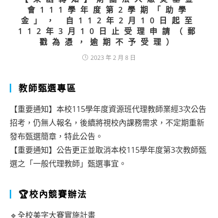
會111學年度第2學期「助學
金」， 自112年2月10日起至
112年3月10日止受理申請（郵
戳為憑，逾期不予受理）
2023 年 2 月 8 日
教師甄選專區
【重要通知】本校115學年度資源班代理教師業經3次公告
招考，仍無人報名，後續將視校內課務需求，不定期重新
發布甄選簡章，特此公告。
【重要通知】公告更正並取消本校115學年度第3次教師甄
選之「一般代理教師」甄選事宜。
🏆校內競賽辦法
🔹全校美字大賽實施計畫