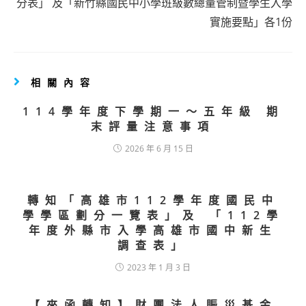
分表」 及「新竹縣國民中小學班級數總量管制暨學生入學
實施要點」各1份
相關內容
114學年度下學期一～五年級 期
末評量注意事項
2026 年 6 月 15 日
轉知「高雄市112學年度國民中
學學區劃分一覽表」及 「112學
年度外縣市入學高雄市國中新生
調查表」
2023 年 1 月 3 日
【來函轉知】財團法人賑災基金