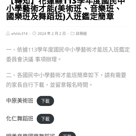
【轉知】花蓮縣113學年度國民中
小學藝術才能(美術班、音樂班、
國樂班及舞蹈班)入班鑑定簡章
Post
Post
Post
efshlc314
2024 年 2 月 2 日
註冊組
author:
published:
category:
一、依據113學年度國民中小學藝術才能班入班鑑定
委員會決議 事項辦理。
二、各國民中小學藝術才能班簡章如下，請有需要
的家長自行下載，並留意報名時間。
中原美術班
下載
化仁舞蹈班
下載