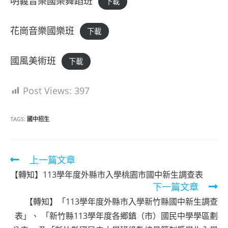
明義音樂國樂舞蹈班
下載
花崗音樂國樂班
下載
國風美術班
下載
Post Views:
397
TAGS:
國中招生
Read
上一篇文章
more
【轉知】113學年度外縣市入學桃園市國中新生調查表
articles
下一篇文章
【轉知】「113學年度外縣市入學新竹縣國中新生調查
表」、 「新竹縣113學年度各鄉鎮（市）國民中學學區劃