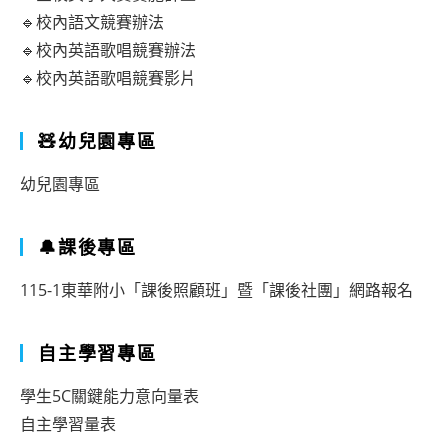
🔹校內語文競賽辦法
🔹校內英語歌唱競賽辦法
🔹校內英語歌唱競賽影片
🧸幼兒園專區
幼兒園專區
🔔課後專區
115-1東華附小「課後照顧班」暨「課後社團」網路報名
自主學習專區
學生5C關鍵能力意向量表
自主學習量表