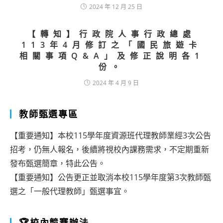
2024 年 12 月 25 日
【轉知】行政院人事行政總處
113年4月修訂之「國民旅遊卡
相關事項Q&A」及修正說明各1
份。
2024 年 4 月 9 日
教師甄選專區
【重要通知】本校115學年度資源班代理教師業經3次公告
招考，仍無人報名，後續將視校內課務需求，不定期重新
發布甄選簡章，特此公告。
【重要通知】公告更正並取消本校115學年度第3次教師甄
選之「一般代理教師」甄選事宜。
🏆校內競賽辦法