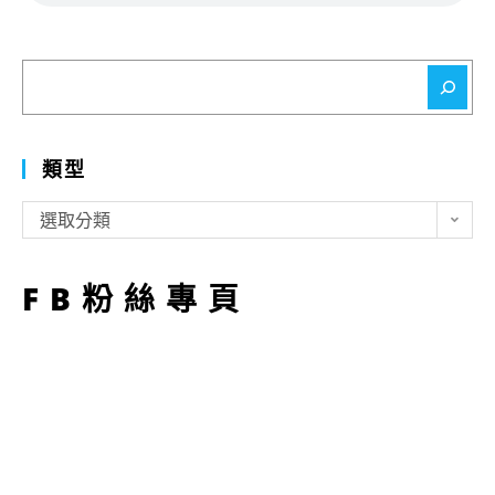
搜
尋
類型
類
選取分類
型
FB粉絲專頁