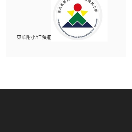
東華附小YT頻道