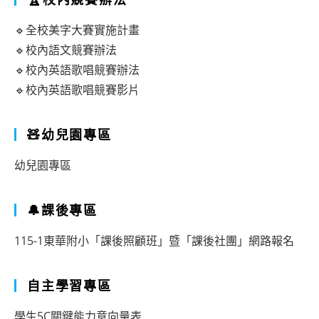
🔹全校美字大賽實施計畫
🔹校內語文競賽辦法
🔹校內英語歌唱競賽辦法
🔹校內英語歌唱競賽影片
🧸幼兒園專區
幼兒園專區
🔔課後專區
115-1東華附小「課後照顧班」暨「課後社團」網路報名
自主學習專區
學生5C關鍵能力意向量表