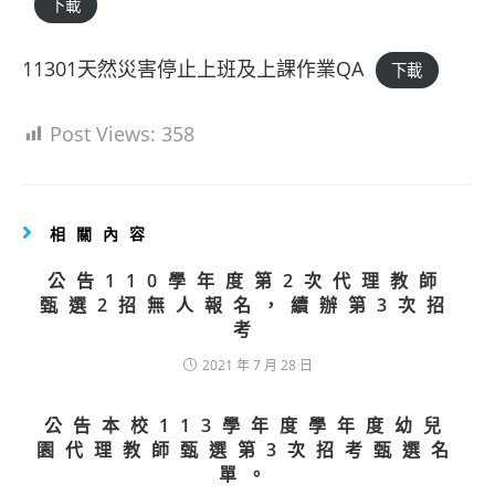
下載
11301天然災害停止上班及上課作業QA
下載
Post Views:
358
相關內容
公告110學年度第2次代理教師
甄選2招無人報名，續辦第3次招
考
2021 年 7 月 28 日
公告本校113學年度學年度幼兒
園代理教師甄選第3次招考甄選名
單。