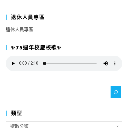
退休人員專區
退休人員專區
✨75週年校慶校歌✨
搜
尋
類型
類
選取分類