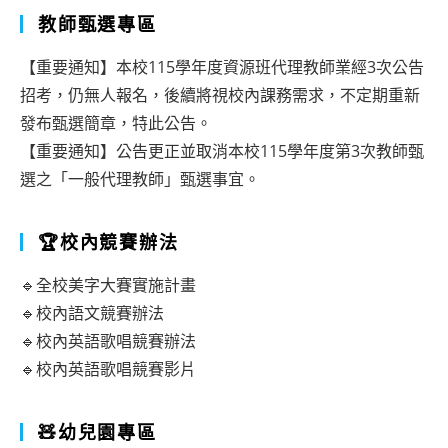
教師甄選專區
【重要通知】本校115學年度資源班代理教師業經3次公告
招考，仍無人報名，後續將視校內課務需求，不定期重新
發布甄選簡章，特此公告。
【重要通知】公告更正並取消本校115學年度第3次教師甄
選之「一般代理教師」甄選事宜。
🏆校內競賽辦法
🔹全校美字大賽實施計畫
🔹校內語文競賽辦法
🔹校內英語歌唱競賽辦法
🔹校內英語歌唱競賽影片
🧸幼兒園專區