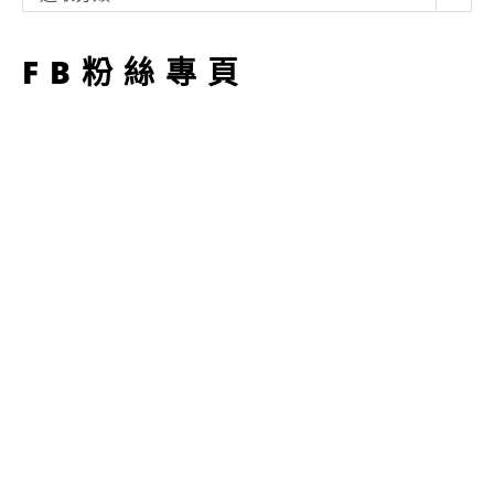
型
FB粉絲專頁