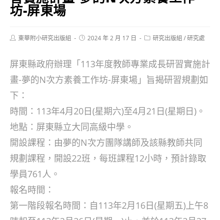
坊-屏東場
Post
Post
Post
東華附小研究出版組
2024 年 2 月 17 日
研究出版組
/
研究處
author:
published:
category:
屏東縣政府辦理「113年度教師專業成長研習實施計
畫-夢的N次方素養工作坊-屏東場」旨揭研習規劃如
下：
時間：113年4月20日(星期六)至4月21日(星期日)。
地點：屏東縣立大同高級中學。
開設課程：由夢的N次方團隊講師及該縣教師共同
規劃課程，開設22班，每班課程12小時，預計錄取
學員761人。
報名時間：
第一階段報名時間：自113年2月16日(星期五)上午8