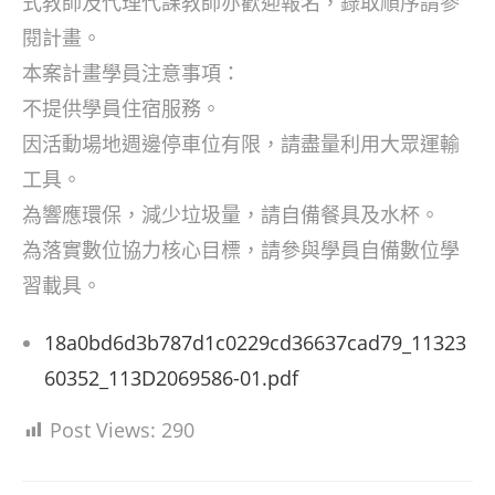
式教師及代理代課教師亦歡迎報名，錄取順序請參
閱計畫。
本案計畫學員注意事項：
不提供學員住宿服務。
因活動場地週邊停車位有限，請盡量利用大眾運輸
工具。
為響應環保，減少垃圾量，請自備餐具及水杯。
為落實數位協力核心目標，請參與學員自備數位學
習載具。
18a0bd6d3b787d1c0229cd36637cad79_11323
60352_113D2069586-01.pdf
Post Views:
290