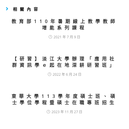
相關內容
教育部110年暑期線上教學教師
增能系列課程
2021 年 7 月 9 日
【研習】淡江大學辦理「應用社
群資訊學ｅ起在地深耕研習班」
2022 年 6 月 24 日
東華大學113學年度碩士班、碩
士學位學程暨碩士在職專班招生
2023 年 11 月 27 日