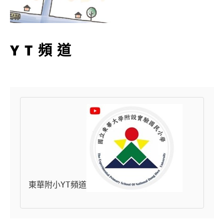
YT頻道
東華附小YT頻道