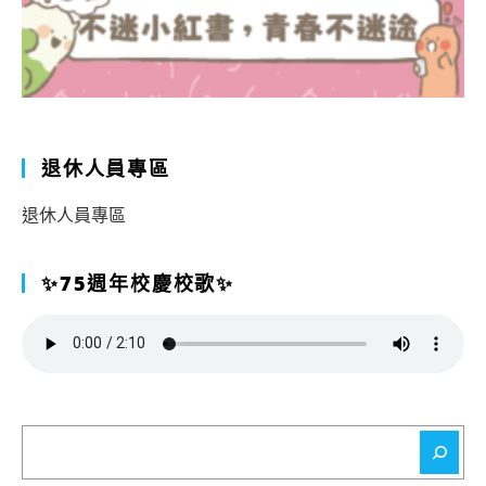
退休人員專區
退休人員專區
✨75週年校慶校歌✨
搜
尋