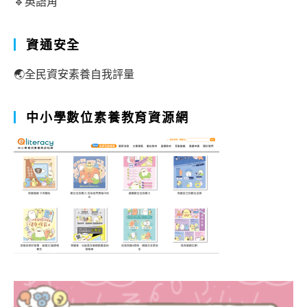
🔹英語角
資通安全
🌏全民資安素養自我評量
中小學數位素養教育資源網