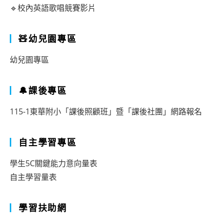
🔹校內英語歌唱競賽影片
🧸幼兒園專區
幼兒園專區
🔔課後專區
115-1東華附小「課後照顧班」暨「課後社團」網路報名
自主學習專區
學生5C關鍵能力意向量表
自主學習量表
學習扶助網