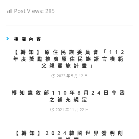
Post Views:
285
相關內容
【轉知】原住民族委員會「112
年度獎勵推廣原住民族語言模範
父親實施計畫」
2023 年 5 月 12 日
轉知銓敘部110年8月24日令函
之補充規定
2021 年 11 月 22 日
【轉知】2024韓國世界發明創