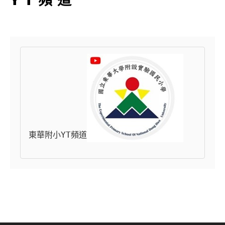
東華附小YT頻道