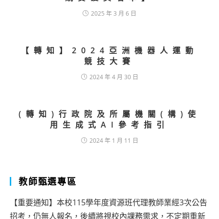
2025 年 3 月 6 日
【轉知】2024亞洲機器人運動
競技大賽
2024 年 4 月 30 日
(轉知)行政院及所屬機關(構)使
用生成式AI參考指引
2024 年 1 月 11 日
教師甄選專區
【重要通知】本校115學年度資源班代理教師業經3次公告
招考，仍無人報名，後續將視校內課務需求，不定期重新