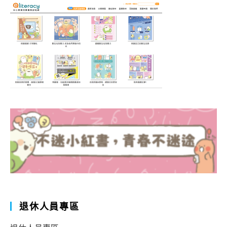
退休人員專區