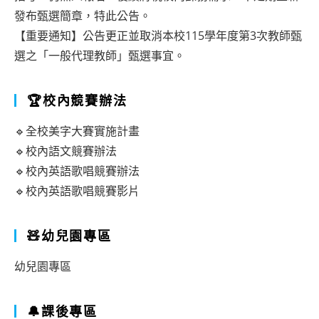
發布甄選簡章，特此公告。
【重要通知】公告更正並取消本校115學年度第3次教師甄
選之「一般代理教師」甄選事宜。
🏆校內競賽辦法
🔹全校美字大賽實施計畫
🔹校內語文競賽辦法
🔹校內英語歌唱競賽辦法
🔹校內英語歌唱競賽影片
🧸幼兒園專區
幼兒園專區
🔔課後專區