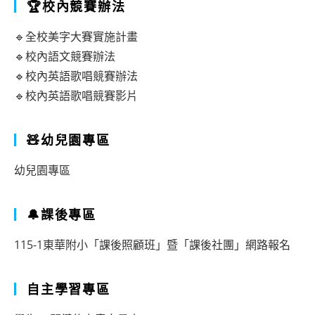
🏆校內競賽辦法
🔹全校美字大賽實施計畫
🔹校內語文競賽辦法
🔹校內英語歌唱競賽辦法
🔹校內英語歌唱競賽影片
🧸幼兒園專區
幼兒園專區
🔔課後專區
115-1東華附小「課後照顧班」暨「課後社團」網路報名
自主學習專區