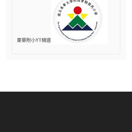
東華附小YT頻道