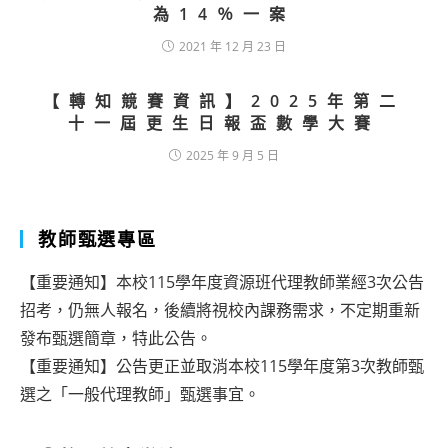
為14％一案
2021 年 12 月 23 日
【轉知競賽資訊】2025年第二
十一屆更生日報盃數學大賽
2025 年 9 月 5 日
教師甄選專區
【重要通知】本校115學年度資源班代理教師業經3次公告
招考，仍無人報名，後續將視校內課務需求，不定期重新
發布甄選簡章，特此公告。
【重要通知】公告更正並取消本校115學年度第3次教師甄
選之「一般代理教師」甄選事宜。