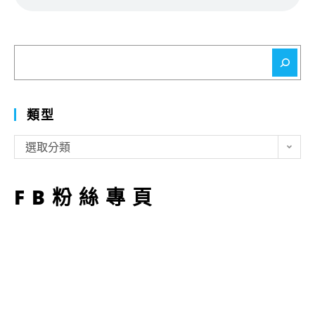
搜
尋
類型
類
選取分類
型
FB粉絲專頁