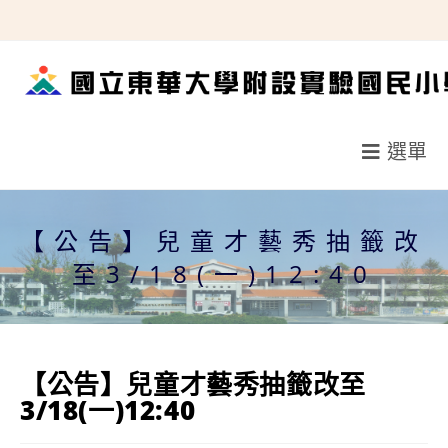
跳
轉
至
主
要
選單
內
容
【公告】兒童才藝秀抽籤改
至3/18(一)12:40
【公告】兒童才藝秀抽籤改至
3/18(一)12:40