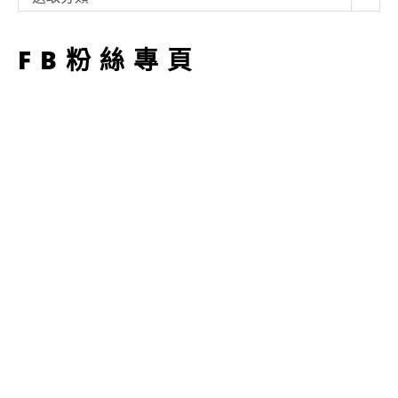
型
FB粉絲專頁