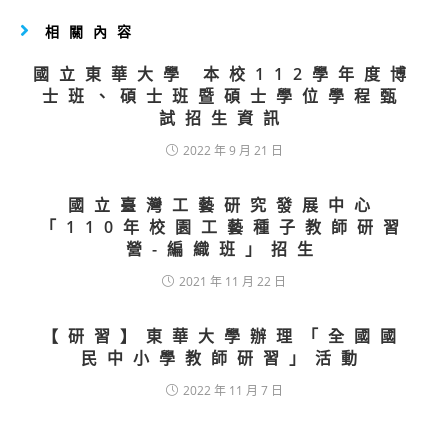
相關內容
國立東華大學 本校112學年度博
士班、碩士班暨碩士學位學程甄
試招生資訊
2022 年 9 月 21 日
國立臺灣工藝研究發展中心
「110年校園工藝種子教師研習
營-編織班」招生
2021 年 11 月 22 日
【研習】東華大學辦理「全國國
民中小學教師研習」活動
2022 年 11 月 7 日