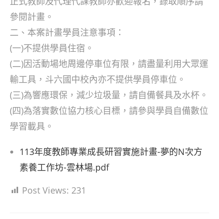
正式教師及代理代課教師亦歡迎報名，錄取順序請
參閱計畫。
二、本案計畫學員注意事項：
(一)不提供學員住宿。
(二)因活動場地周邊停車位有限，請盡量利用大眾運
輸工具，斗六國中校內亦不提供學員停車位。
(三)為響應環保，減少垃圾量，請自備餐具及水杯。
(四)為落實數位協力核心目標，請參與學員自備數位
學習載具。
113年度教師專業成長研習實施計畫-夢的N次方
素養工作坊-雲林場.pdf
Post Views:
231