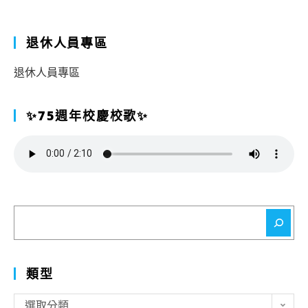
退休人員專區
退休人員專區
✨75週年校慶校歌✨
搜
尋
類型
類
選取分類