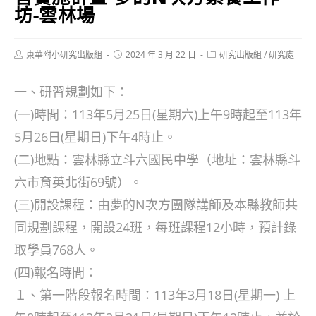
坊-雲林場
Post
Post
Post
東華附小研究出版組
2024 年 3 月 22 日
研究出版組
/
研究處
author:
published:
category:
一、研習規劃如下：
(一)時間：113年5月25日(星期六)上午9時起至113年
5月26日(星期日)下午4時止。
(二)地點：雲林縣立斗六國民中學（地址：雲林縣斗
六市育英北街69號）。
(三)開設課程：由夢的N次方團隊講師及本縣教師共
同規劃課程，開設24班，每班課程12小時，預計錄
取學員768人。
(四)報名時間：
１、第一階段報名時間：113年3月18日(星期一) 上