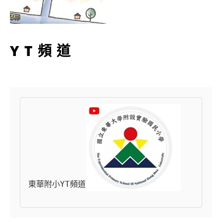
YT頻道
東華附小YT頻道