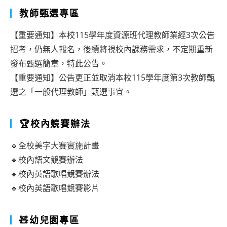
教師甄選專區
【重要通知】本校115學年度資源班代理教師業經3次公告
招考，仍無人報名，後續將視校內課務需求，不定期重新
發布甄選簡章，特此公告。
【重要通知】公告更正並取消本校115學年度第3次教師甄
選之「一般代理教師」甄選事宜。
🏆校內競賽辦法
🔹全校美字大賽實施計畫
🔹校內語文競賽辦法
🔹校內英語歌唱競賽辦法
🔹校內英語歌唱競賽影片
🧸幼兒園專區