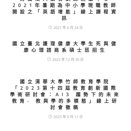
2021年暑期為中小學現職教師
開設之「英語增能」線上課程資
訊
2021 年 6 月 24 日
國立臺北護理健康大學生死與健
康心理諮商系碩士班招生
2022 年 12 月 30 日
國立清華大學竹師教育學院
「2023第十四屆教育創新國際
學術研討會：AI3 趨勢下的未來
教育- 教與學的多模態」線上研
討會徵稿
2023 年 9 月 11 日