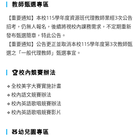
教師甄選專區
【重要通知】本校115學年度資源班代理教師業經3次公告
招考，仍無人報名，後續將視校內課務需求，不定期重新
發布甄選簡章，特此公告。
【重要通知】公告更正並取消本校115學年度第3次教師甄
選之「一般代理教師」甄選事宜。
🏆校內競賽辦法
🔹全校美字大賽實施計畫
🔹校內語文競賽辦法
🔹校內英語歌唱競賽辦法
🔹校內英語歌唱競賽影片
🧸幼兒園專區