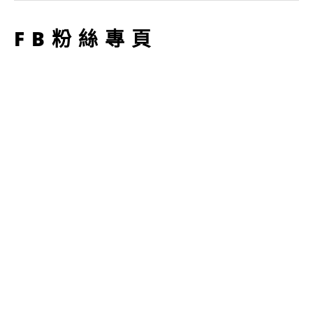
型
FB粉絲專頁