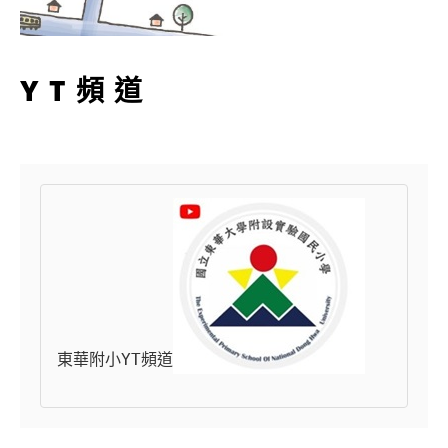
YT頻道
東華附小YT頻道