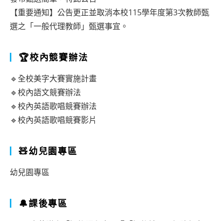
【重要通知】公告更正並取消本校115學年度第3次教師甄
選之「一般代理教師」甄選事宜。
🏆校內競賽辦法
🔹全校美字大賽實施計畫
🔹校內語文競賽辦法
🔹校內英語歌唱競賽辦法
🔹校內英語歌唱競賽影片
🧸幼兒園專區
幼兒園專區
🔔課後專區