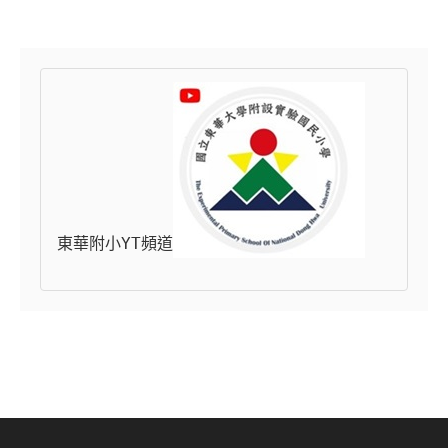
東華附小YT頻道