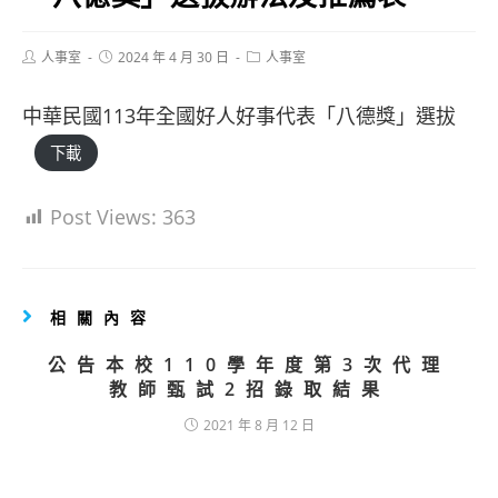
Post
Post
Post
人事室
2024 年 4 月 30 日
人事室
author:
published:
category:
中華民國113年全國好人好事代表「八德獎」選拔
下載
Post Views:
363
相關內容
公告本校110學年度第3次代理
教師甄試2招錄取結果
2021 年 8 月 12 日