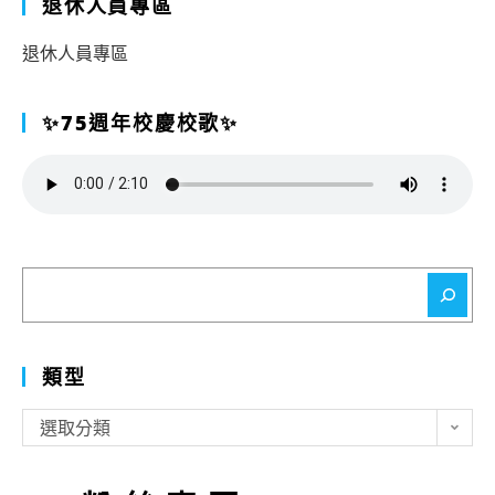
退休人員專區
退休人員專區
✨75週年校慶校歌✨
搜
尋
類型
類
選取分類
型