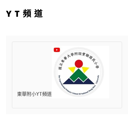
YT頻道
東華附小YT頻道