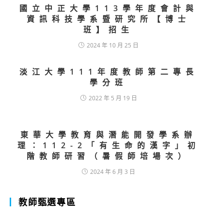
國立中正大學113學年度會計與
資訊科技學系暨研究所【博士
班】招生
2024 年 10 月 25 日
淡江大學111年度教師第二專長
學分班
2022 年 5 月 19 日
東華大學教育與潛能開發學系辦
理：112-2「有生命的漢字」初
階教師研習（暑假師培場次）
2024 年 6 月 3 日
教師甄選專區