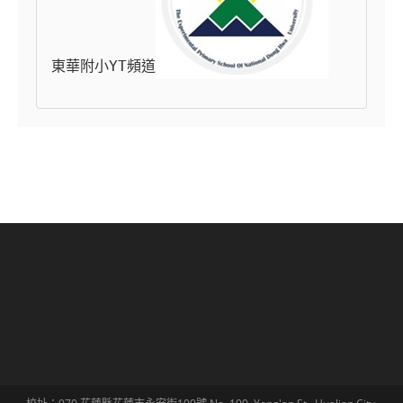
東華附小YT頻道