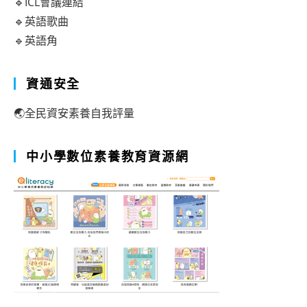
🔹ICL會議連結
🔹英語歌曲
🔹英語角
資通安全
🌏全民資安素養自我評量
中小學數位素養教育資源網