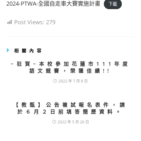
2024-PTWA-全國自走車大賽實施計畫
下載
Post Views:
279
相關內容
~狂賀~本校參加花蓮市111年度
語文競賽，榮獲佳績!!
2022 年 7 月 8 日
【教甄】公告複試報名表件，請
於６月２日前填答簡歷資料。
2022 年 5 月 26 日