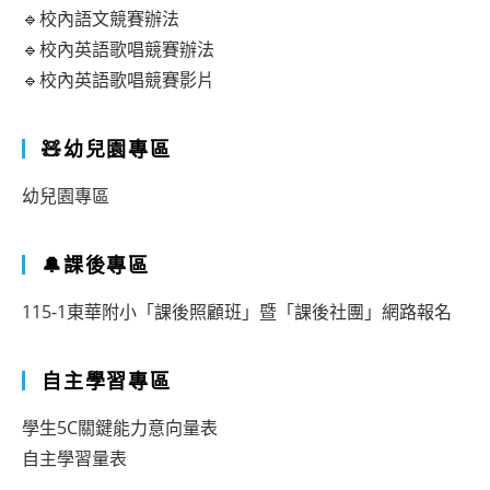
🔹校內語文競賽辦法
🔹校內英語歌唱競賽辦法
🔹校內英語歌唱競賽影片
🧸幼兒園專區
幼兒園專區
🔔課後專區
115-1東華附小「課後照顧班」暨「課後社團」網路報名
自主學習專區
學生5C關鍵能力意向量表
自主學習量表