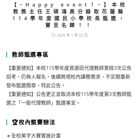
【~Happy event！~】本校
教務主任王碩鴻高分錄取花蓮縣
114學年度國民小學校長甄選，
實至名歸！！
2026 年 1 月 22 日
教師甄選專區
【重要通知】本校115學年度資源班代理教師業經3次公告
招考，仍無人報名，後續將視校內課務需求，不定期重新
發布甄選簡章，特此公告。
【重要通知】公告更正並取消本校115學年度第3次教師甄
選之「一般代理教師」甄選事宜。
🏆校內競賽辦法
🔹全校美字大賽實施計畫