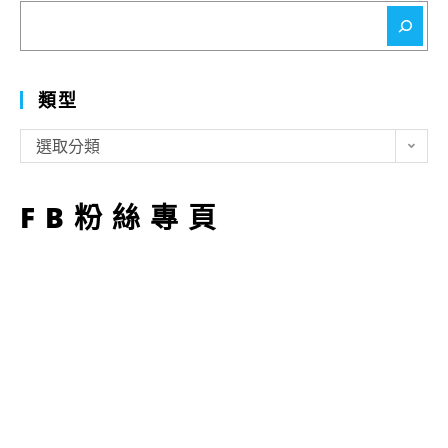
搜
尋
類型
類
選取分類
型
FB粉絲專頁