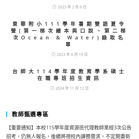
2023 年 2 月 6 日
東華附小111學年暑期雙語夏令
營(第一梯次繪本與口說、第二梯
次Ocean & Water)錄取名
單
2023 年 6 月 19 日
台師大114學年度教育學系碩士
在職專班招生資訊
2024 年 11 月 12 日
教師甄選專區
【重要通知】本校115學年度資源班代理教師業經3次公告
招考，仍無人報名，後續將視校內課務需求，不定期重新