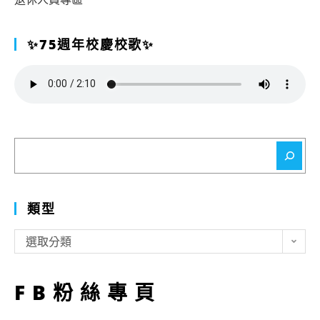
✨75週年校慶校歌✨
搜
尋
類型
類
選取分類
型
FB粉絲專頁