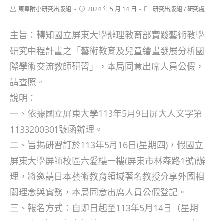
Post
Post
Post
東華附小研究出版組
2024 年 5 月 14 日
研究出版組
/
研究處
author:
published:
category:
主旨：轉知國立屏東大學辦理教育部實踐藝術教學
研究中程計畫之「藝術教育及兒童繪畫發展分析國
際學術交流教師研習」，本局同意出席人員公假，
請查照。
說明：
一、依據國立屏東大學113年5月9日屏大人文字第
1133200301號函辦理。
二、旨揭研習訂於113年5月16日(星期四)，假國立
屏東大學屏師校區六愛樓一樓(屏東市林森路1號)辦
理，將邀請日本藝術教育領域著名教授分享外國相
關理念與實務，本局同意出席人員公假登記。
三、報名方式：自即日起至113年5月14日（星期