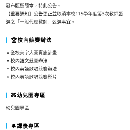
發布甄選簡章，特此公告。
【重要通知】公告更正並取消本校115學年度第3次教師甄
選之「一般代理教師」甄選事宜。
🏆校內競賽辦法
🔹全校美字大賽實施計畫
🔹校內語文競賽辦法
🔹校內英語歌唱競賽辦法
🔹校內英語歌唱競賽影片
🧸幼兒園專區
幼兒園專區
🔔課後專區