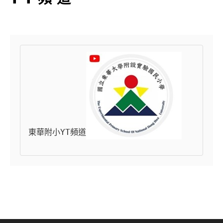
東華附小YT頻道