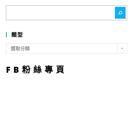
搜
尋
類型
類
選取分類
型
FB粉絲專頁