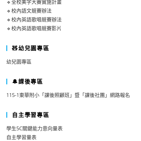
🔹全校美字大賽實施計畫
🔹校內語文競賽辦法
🔹校內英語歌唱競賽辦法
🔹校內英語歌唱競賽影片
🧸幼兒園專區
幼兒園專區
🔔課後專區
115-1東華附小「課後照顧班」暨「課後社團」網路報名
自主學習專區
學生5C關鍵能力意向量表
自主學習量表