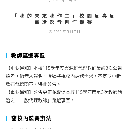
2023 年 1 月 10 日
「我的未來我作主」校園反毒反
霸凌影音創作競賽
2025 年 5 月 7 日
教師甄選專區
【重要通知】本校115學年度資源班代理教師業經3次公告
招考，仍無人報名，後續將視校內課務需求，不定期重新
發布甄選簡章，特此公告。
【重要通知】公告更正並取消本校115學年度第3次教師甄
選之「一般代理教師」甄選事宜。
🏆校內競賽辦法