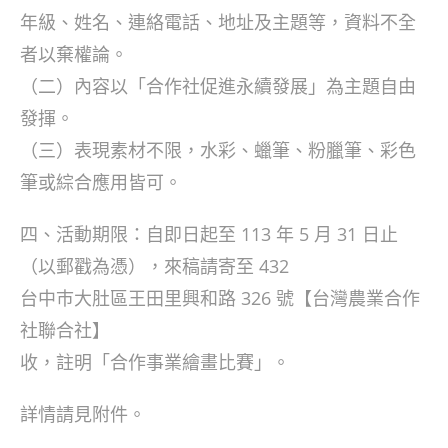
年級、姓名、連絡電話、地址及主題等，資料不全
者以棄權論。
（二）內容以「合作社促進永續發展」為主題自由
發揮。
（三）表現素材不限，水彩、蠟筆、粉臘筆、彩色
筆或綜合應用皆可。
四、活動期限：自即日起至 113 年 5 月 31 日止
（以郵戳為憑），來稿請寄至 432
台中巿大肚區王田里興和路 326 號【台灣農業合作
社聯合社】
收，註明「合作事業繪畫比賽」。
詳情請見附件。